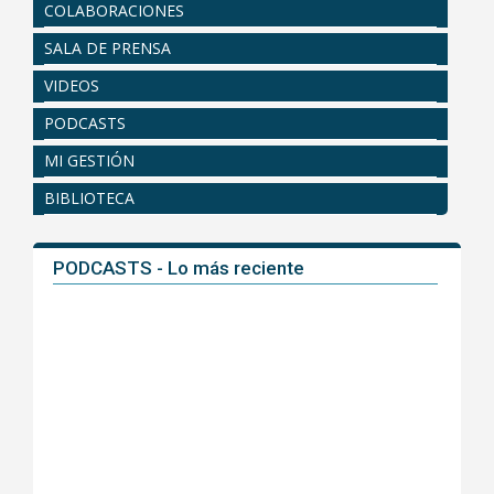
COLABORACIONES
SALA DE PRENSA
VIDEOS
PODCASTS
MI GESTIÓN
BIBLIOTECA
PODCASTS - Lo más reciente