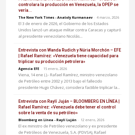
controlara la producción en Venezuela, la OPEP se
vería...
The New York Times - Anatoly Kurmanaev
-
4 marzo, 2026
El 3 de enero de 2026, el Gobierno de los Estados
Unidos lanzó un ataque militar contra Caracas y capturó
al presidente venezolano Nicolás...
Entrevista con Wanda Rudich y Núria Morchón – EFE
| Rafael Ramírez: «Venezuela tiene capacidad para
triplicar su producción petrolera»
Agencia EFE
-
15 enero, 2026
Viena, 14 ene (.).- Rafael Ramírez, ministro venezolano
de Petróleo entre 2002 y 2013 bajo el fallecido
presidente Hugo Chávez, considera factible triplicar la...
Entrevista con Raylí Juján – BLOOMBERG EN LÍNEA |
Rafael Ramírez: «Venezuela debe tener el control
sobre la venta de su petróleo»
Bloomberg en Línea - Raylí Luján
-
12 enero, 2026
El ex ministro de Petróleo venezolano y ex presidente
de Petróleos de Venezuela, S.A. (PDVSA), Rafael