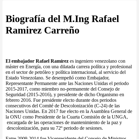
Biografía del M.Ing Rafael
Ramirez Carreño
El embajador Rafael Ramírez
es ingeniero venezolano con
máster en Energía, con una dilatada carrera política y profesional
en el sector de petróleo y política internacional, al servicio del
Estado Venezolano. Se desempeñó como Embajador,
Representante Permanente ante las Naciones Unidas el periodo
2015-2017, como miembro no-permanente del Consejo de
Seguridad (2015-2016), y presidente de dicho Organismo en
febrero 2016. Fue presidente electo durante dos periodos
consecutivos del Comité de Descolonización (C-24) de las
Naciones Unidas. En 2017 fue electo en la Asamblea General de
la ONU como Presidente de la Cuarta Comisión de la UNGA,
encargada de las operaciones de mantenimiento de la paz y
descolonización, para su 72º periodo de sesiones.
Entre 2009-2014 fue Vicepresidente del Consejo de Ministros