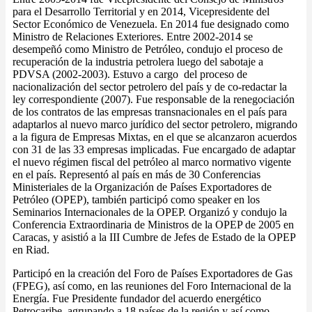
para el Desarrollo Territorial y en 2014, Vicepresidente del
Sector Económico de Venezuela. En 2014 fue designado como
Ministro de Relaciones Exteriores. Entre 2002-2014 se
desempeñó como Ministro de Petróleo, condujo el proceso de
recuperación de la industria petrolera luego del sabotaje a
PDVSA (2002-2003). Estuvo a cargo del proceso de
nacionalización del sector petrolero del país y de co-redactar la
ley correspondiente (2007). Fue responsable de la renegociación
de los contratos de las empresas transnacionales en el país para
adaptarlos al nuevo marco jurídico del sector petrolero, migrando
a la figura de Empresas Mixtas, en el que se alcanzaron acuerdos
con 31 de las 33 empresas implicadas. Fue encargado de adaptar
el nuevo régimen fiscal del petróleo al marco normativo vigente
en el país. Representó al país en más de 30 Conferencias
Ministeriales de la Organización de Países Exportadores de
Petróleo (OPEP), también participó como speaker en los
Seminarios Internacionales de la OPEP. Organizó y condujo la
Conferencia Extraordinaria de Ministros de la OPEP de 2005 en
Caracas, y asistió a la III Cumbre de Jefes de Estado de la OPEP
en Riad.
Participó en la creación del Foro de Países Exportadores de Gas
(FPEG), así como, en las reuniones del Foro Internacional de la
Energía. Fue Presidente fundador del acuerdo energético
Petrocaribe, agrupando a 18 países de la región y así como