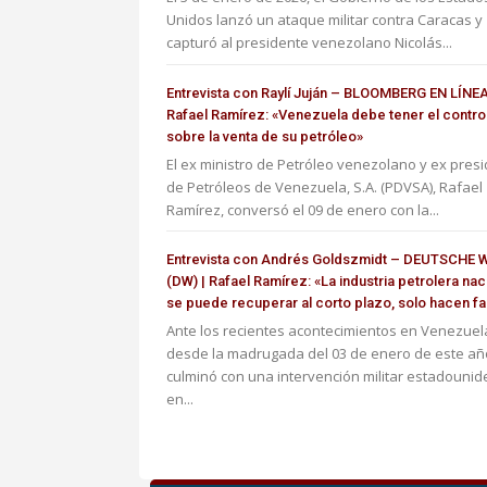
Unidos lanzó un ataque militar contra Caracas y
capturó al presidente venezolano Nicolás...
Entrevista con Raylí Juján – BLOOMBERG EN LÍNEA
Rafael Ramírez: «Venezuela debe tener el contro
sobre la venta de su petróleo»
El ex ministro de Petróleo venezolano y ex pres
de Petróleos de Venezuela, S.A. (PDVSA), Rafael
Ramírez, conversó el 09 de enero con la...
Entrevista con Andrés Goldszmidt – DEUTSCHE 
(DW) | Rafael Ramírez: «La industria petrolera nac
se puede recuperar al corto plazo, solo hacen fal
Ante los recientes acontecimientos en Venezuel
desde la madrugada del 03 de enero de este añ
culminó con una intervención militar estadouni
en...