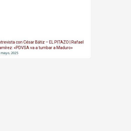
ntrevista con César Bátiz – EL PITAZO | Rafael
amírez: «PDVSA va a tumbar a Maduro»
 mayo, 2025