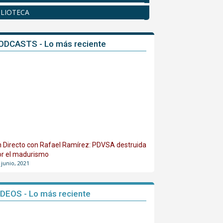
BLIOTECA
ODCASTS - Lo más reciente
n Directo con Rafael Ramírez: PDVSA destruida
or el madurismo
 junio, 2021
IDEOS - Lo más reciente