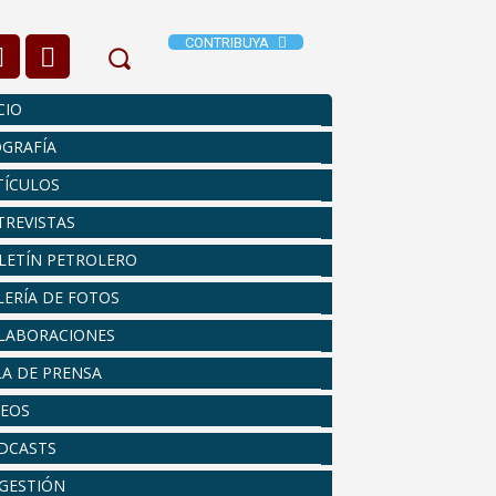
CONTRIBUYA
CIO
OGRAFÍA
TÍCULOS
TREVISTAS
LETÍN PETROLERO
LERÍA DE FOTOS
LABORACIONES
LA DE PRENSA
DEOS
DCASTS
 GESTIÓN