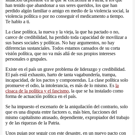
han tenido que abandonar a sus seres queridos, los que han
perdido algún familiar o amigo en medio de la violencia social, la
violencia política o por no conseguir el medicamento a tiempo.
Te hablo a ti.
La clase política, la nueva y la vieja, la que ha pactado o no,
carece de credibilidad, ha perdido toda capacidad de movilizar a
sus bases sociales y políticas. No hay argumentos, no hay
diferencias sustanciales. Todos estamos cansados de su corta
visión política, que no va más allá de sus propios intereses
personales o grupales.
Existe en el país un grave problema de liderazgo y credibilidad.
El país está exhausto, harto de tanta vagabundería, trampa,
incapacidad, de los pactos y componendas. La clase política solo
promueve el odio, la intolerancia, es más de lo mismo. Es
la
cloaca de la política y el fascismo
, la que se ha instalado como
forma de actuación política en el país.
Se ha impuesto el escenario de la aniquilación del contrario, solo
que es una disputa entre factores o, más bien, facciones del
mismo capitalismo atrasado, dependiente, expropiador del trabajo
y de las riquezas de la Patria.
Unos pujan por seguir con este desastre, en un nuevo pacto con