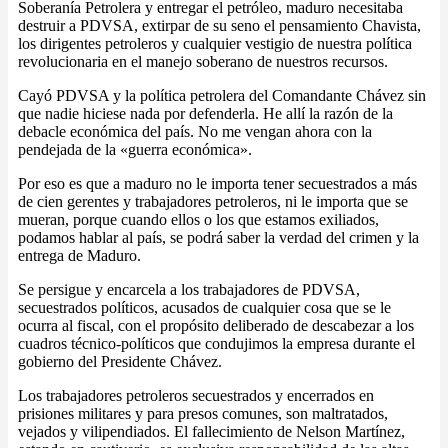
Soberanía Petrolera y entregar el petróleo, maduro necesitaba
destruir a PDVSA, extirpar de su seno el pensamiento Chavista,
los dirigentes petroleros y cualquier vestigio de nuestra política
revolucionaria en el manejo soberano de nuestros recursos.
Cayó PDVSA y la política petrolera del Comandante Chávez sin
que nadie hiciese nada por defenderla. He allí la razón de la
debacle económica del país. No me vengan ahora con la
pendejada de la «guerra económica».
Por eso es que a maduro no le importa tener secuestrados a más
de cien gerentes y trabajadores petroleros, ni le importa que se
mueran, porque cuando ellos o los que estamos exiliados,
podamos hablar al país, se podrá saber la verdad del crimen y la
entrega de Maduro.
Se persigue y encarcela a los trabajadores de PDVSA,
secuestrados políticos, acusados de cualquier cosa que se le
ocurra al fiscal, con el propósito deliberado de descabezar a los
cuadros técnico-políticos que condujimos la empresa durante el
gobierno del Presidente Chávez.
Los trabajadores petroleros secuestrados y encerrados en
prisiones militares y para presos comunes, son maltratados,
vejados y vilipendiados. El fallecimiento de Nelson Martínez,