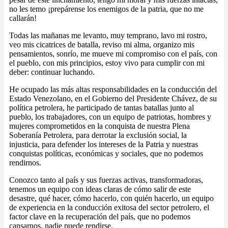
no les temo ¡prepárense los enemigos de la patria, que no me
callarán!
Todas las mañanas me levanto, muy temprano, lavo mi rostro,
veo mis cicatrices de batalla, reviso mi alma, organizo mis
pensamientos, sonrío, me mueve mi compromiso con el país, con
el pueblo, con mis principios, estoy vivo para cumplir con mi
deber: continuar luchando.
He ocupado las más altas responsabilidades en la conducción del
Estado Venezolano, en el Gobierno del Presidente Chávez, de su
política petrolera, he participado de tantas batallas junto al
pueblo, los trabajadores, con un equipo de patriotas, hombres y
mujeres comprometidos en la conquista de nuestra Plena
Soberanía Petrolera, para derrotar la exclusión social, la
injusticia, para defender los intereses de la Patria y nuestras
conquistas políticas, económicas y sociales, que no podemos
rendirnos.
Conozco tanto al país y sus fuerzas activas, transformadoras,
tenemos un equipo con ideas claras de cómo salir de este
desastre, qué hacer, cómo hacerlo, con quién hacerlo, un equipo
de experiencia en la conducción exitosa del sector petrolero, el
factor clave en la recuperación del país, que no podemos
cansarnos, nadie puede rendirse.