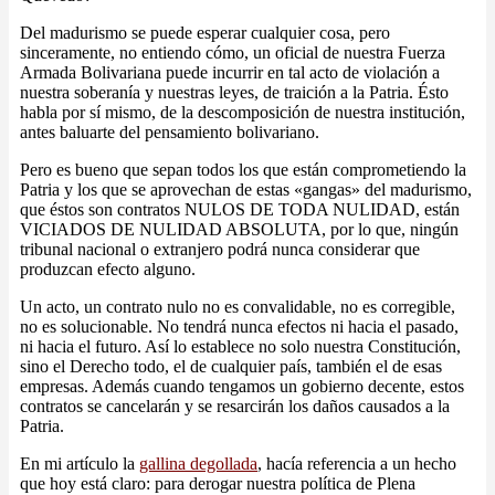
Del madurismo se puede esperar cualquier cosa, pero
sinceramente, no entiendo cómo, un oficial de nuestra Fuerza
Armada Bolivariana puede incurrir en tal acto de violación a
nuestra soberanía y nuestras leyes, de traición a la Patria. Ésto
habla por sí mismo, de la descomposición de nuestra institución,
antes baluarte del pensamiento bolivariano.
Pero es bueno que sepan todos los que están comprometiendo la
Patria y los que se aprovechan de estas «gangas» del madurismo,
que éstos son contratos NULOS DE TODA NULIDAD, están
VICIADOS DE NULIDAD ABSOLUTA, por lo que, ningún
tribunal nacional o extranjero podrá nunca considerar que
produzcan efecto alguno.
Un acto, un contrato nulo no es convalidable, no es corregible,
no es solucionable. No tendrá nunca efectos ni hacia el pasado,
ni hacia el futuro. Así lo establece no solo nuestra Constitución,
sino el Derecho todo, el de cualquier país, también el de esas
empresas. Además cuando tengamos un gobierno decente, estos
contratos se cancelarán y se resarcirán los daños causados a la
Patria.
En mi artículo la
gallina degollada
, hacía referencia a un hecho
que hoy está claro: para derogar nuestra política de Plena