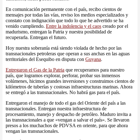
En comunicación permanente con el país, recibo cientos de
mensajes por todas las vías, reviso los medios especializados y
constato con indignación que todo lo que he advertido se ha
venido cumpliendo.
Entre la indolencia y el caos
creado por el
madurismo, entregan la Patria y nuestra posibilidad de
recuperarla. Entregan el futuro.
Hoy nuestra soberanía está siendo violada de hecho por las
transnacionales petroleras que operan a sus anchas en las aguas
territoriales del Esequibo en disputa con
Guyana
.
Entregaron el Gas de la Patria
que recuperamos para nuestro
país, que logramos explorar, perforar, probar sus inmensos
volúmenes, hicimos grandes inversiones y construimos cientos de
kilómetros de tuberías y costosas infraestructuras marinas. Ahora
se entregó a las transnacionales. No habrá gas para el país.
Entregaron el manejo de todo el gas del Oriente del país a las
transnacionales. Entregan nuestra infraestructura de
procesamiento, manejo y despacho de petróleo. Maduro invita a
las transnacionales a que «vengan a salvar el país». Se llevaron
presos a los muchachos de PDVSA en oriente, para que ahora
vengan las transnacionales.