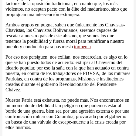
factores de la oposición tradicional, en cuanto que, los más
violentos, no aceptan pacto con la élite del madurismo, sino que
propugnan una intervención extranjera.
Ambos grupos en pugna, saben que únicamente los Chavistas-
Chavistas, los Chavistas-Bolivarianos, seremos capaces de
rescatar a nuestro país de este abismo, que somos los que
tenemos la posibilidad y fuerza moral para reunificar a nuestro
pueblo y conducirlo para pasar esta
tormenta
.
Por eso nos persiguen, nos exilian, nos encarcelan, es algo en lo
que se han puesto todos de acuerdo: extirpar al Chavismo del
ideario popular, por eso la saña con la que han actuado en contra
nuestra, en contra de los trabajadores de PDVSA, de los militares
Patriotas, en contra de los programas, Misiones e instituciones
creadas durante el gobierno Revolucionario del Presidente
Chávez.
Nuestra Patria está exhausta, no puede más. Nos encontramos en
un momento de debilidad tan peligroso que podemos estar al
borde de una guerra, bien sea por una agresión externa o por una
confrontación militar con Colombia, provocada por el gobierno
en busca de una válvula de escape-muerte a la crisis creada por
ellos mismos.