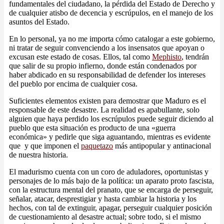
fundamentales del ciudadano, la pérdida del Estado de Derecho y
de cualquier atisbo de decencia y escrúpulos, en el manejo de los
asuntos del Estado.
En lo personal, ya no me importa cómo catalogar a este gobierno,
ni tratar de seguir convenciendo a los insensatos que apoyan o
excusan este estado de cosas. Ellos, tal como
Mephisto
, tendrán
que salir de su propio infierno, donde están condenados por
haber abdicado en su responsabilidad de defender los intereses
del pueblo por encima de cualquier cosa.
Suficientes elementos existen para demostrar que Maduro es el
responsable de este desastre. La realidad es apabullante, solo
alguien que haya perdido los escrúpulos puede seguir diciendo al
pueblo que esta situación es producto de una «guerra
económica» y pedirle que siga aguantando, mientras es evidente
que y que imponen el
paquetazo
más antipopular y antinacional
de nuestra historia.
El madurismo cuenta con un coro de aduladores, oportunistas y
personajes de lo más bajo de la política: un aparato proto fascista,
con la estructura mental del pranato, que se encarga de perseguir,
señalar, atacar, desprestigiar y hasta cambiar la historia y los
hechos, con tal de extinguir, apagar, perseguir cualquier posición
de cuestionamiento al desastre actual; sobre todo, si el mismo