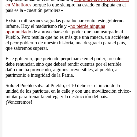
en Miraflores
porque lo que siempre ha estado en disputa en el
país es la «cuestión petrolera»
Existen mil razones sagradas para luchar contra este gobierno
infame. Hoy el madurismo ríe y «
no pierde ninguna
oportunidad
» de aprovecharse del poder que han usurpado al
Pueblo. Pero resulta que no es más que una mueca, un accidente,
el peor gobierno de nuestra historia, una desgracia para el país,
que sabremos superar.
Este gobierno, que pretende perpetuarse en el poder, no solo
debe renunciar, sino que deberá rendir cuentas por el terrible
daño que ha provocado, algunos irreversibles, al pueblo, al
patrimonio e integridad de la Patria.
Solo el Pueblo salva al Pueblo, el 10 debe ser el inicio de la
unidad de los patriotas, en la calle y con una movilización cívico-
militar para frenar la entrega y la destrucción del país.
¡Venceremos!