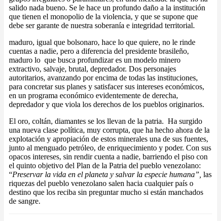
salido nada bueno. Se le hace un profundo daño a la institución
que tienen el monopolio de la violencia, y que se supone que
debe ser garante de nuestra soberanía e integridad territorial.
maduro, igual que bolsonaro, hace lo que quiere, no le rinde
cuentas a nadie, pero a diferencia del presidente brasileño,
maduro lo que busca profundizar es un modelo minero
extractivo, salvaje, brutal, depredador. Dos personajes
autoritarios, avanzando por encima de todas las instituciones,
para concretar sus planes y satisfacer sus intereses económicos,
en un programa económico evidentemente de derecha,
depredador y que viola los derechos de los pueblos originarios.
El oro, coltán, diamantes se los llevan de la patria. Ha surgido
una nueva clase política, muy corrupta, que ha hecho ahora de la
explotación y apropiación de estos minerales una de sus fuentes,
junto al menguado petróleo, de enriquecimiento y poder. Con sus
opacos intereses, sin rendir cuenta a nadie, barriendo el piso con
el quinto objetivo del Plan de la Patria del pueblo venezolano:
“
Preservar la vida en el planeta y salvar la especie humana”,
las
riquezas del pueblo venezolano salen hacia cualquier país o
destino que los reciba sin preguntar mucho si están manchados
de sangre.