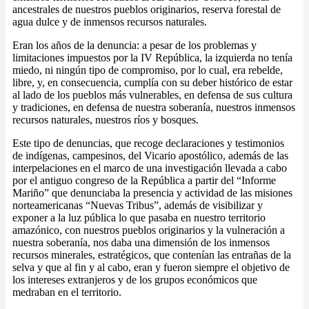
ancestrales de nuestros pueblos originarios, reserva forestal de
agua dulce y de inmensos recursos naturales.
Eran los años de la denuncia: a pesar de los problemas y
limitaciones impuestos por la IV República, la izquierda no tenía
miedo, ni ningún tipo de compromiso, por lo cual, era rebelde,
libre, y, en consecuencia, cumplía con su deber histórico de estar
al lado de los pueblos más vulnerables, en defensa de sus cultura
y tradiciones, en defensa de nuestra soberanía, nuestros inmensos
recursos naturales, nuestros ríos y bosques.
Este tipo de denuncias, que recoge declaraciones y testimonios
de indígenas, campesinos, del Vicario apostólico, además de las
interpelaciones en el marco de una investigación llevada a cabo
por el antiguo congreso de la República a partir del “Informe
Mariño” que denunciaba la presencia y actividad de las misiones
norteamericanas “Nuevas Tribus”, además de visibilizar y
exponer a la luz pública lo que pasaba en nuestro territorio
amazónico, con nuestros pueblos originarios y la vulneración a
nuestra soberanía, nos daba una dimensión de los inmensos
recursos minerales, estratégicos, que contenían las entrañas de la
selva y que al fin y al cabo, eran y fueron siempre el objetivo de
los intereses extranjeros y de los grupos económicos que
medraban en el territorio.