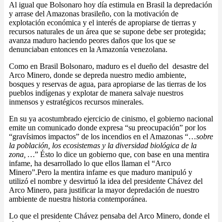
Al igual que Bolsonaro hoy día estimula en Brasil la depredación
y arrase del Amazonas brasileño, con la motivación de
explotación económica y el interés de apropiarse de tierras y
recursos naturales de un área que se supone debe ser protegida;
avanza maduro haciendo peores daños que los que se
denunciaban entonces en la Amazonía venezolana.
Como en Brasil Bolsonaro, maduro es el dueño del desastre del
Arco Minero, donde se depreda nuestro medio ambiente,
bosques y reservas de agua, para apropiarse de las tierras de los
pueblos indígenas y explotar de manera salvaje nuestros
inmensos y estratégicos recursos minerales.
En su ya acostumbrado ejercicio de cinismo, el gobierno nacional
emite un comunicado donde expresa “su preocupación” por los
“gravísimos impactos” de los incendios en el Amazonas “…
sobre
la población, los ecosistemas y la diversidad biológica de la
zona, …
” Ésto lo dice un gobierno que, con base en una mentira
infame, ha desarrollado lo que ellos llaman el “Arco
Minero”.Pero la mentira infame es que maduro manipuló y
utilizó el nombre y desvirtuó la idea del presidente Chávez del
Arco Minero, para justificar la mayor depredación de nuestro
ambiente de nuestra historia contemporánea.
Lo que el presidente Chávez pensaba del Arco Minero, donde el