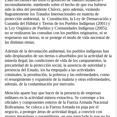
inconsultamente, mintiendo sobre el hecho de que esa hubiese
sido la idea del presidente Chávez, pero además, violando
flagrantemente los Tratados Internacionales en materia de
protección ambiental, la
Constitución, la Ley de Demarcación y
Garantía del Hábitat y Tierras de los Pueblos Indígenas (2001) y
la Ley Orgánica de Pueblos y Comunidades Indígenas (2005);
no se realizaron las consultas con los pueblos originarios, ni se
respetaron sus tierras, ni se protege el modo de vida ancestral de
las distintas etnias.
Además de la devastación ambiental, los pueblos indígenas han
sido desplazados de sus tierras o absorbidos por la actividad de la
minería ilegal; las condiciones de vida de los campamentos, la
precariedad de la protección social, la ausencia de autoridad y
presencia del Estado, los ha empujado a las actividades
criminales, la prostitución, la pobreza y las enfermedades, como
el resurgimiento y expansión de la malaria y otras enfermedades,
además, de la contaminación por mercurio.
Mención aparte hay que hacer de la presencia de empresas
militares en la actividad minera extractiva. Se corrompe a los
oficiales y componentes enteros de la Fuerza Armada Nacional
Bolivariana. Se coloca a la Fuerza Armada en puja por el
negocio, a proteger áreas de actividad ilegal, a convivir con
grupos irregulares o paramilitares, en una mezclade la que no ha