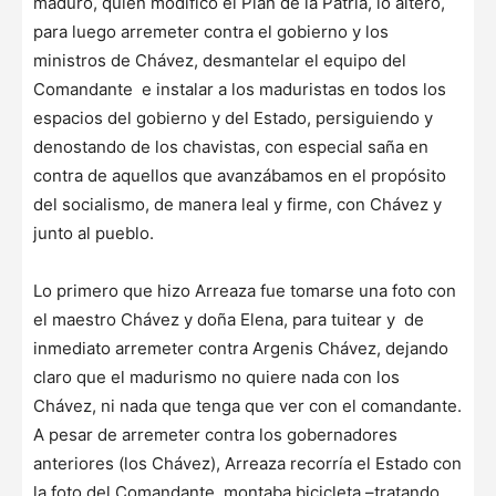
maduro, quien modificó el Plan de la Patria, lo alteró,
para luego arremeter contra el gobierno y los
ministros de Chávez, desmantelar el equipo del
Comandante e instalar a los maduristas en todos los
espacios del gobierno y del Estado, persiguiendo y
denostando de los chavistas, con especial saña en
contra de aquellos que avanzábamos en el propósito
del socialismo, de manera leal y firme, con Chávez y
junto al pueblo.
Lo primero que hizo Arreaza fue tomarse una foto con
el maestro Chávez y doña Elena, para tuitear y de
inmediato arremeter contra Argenis Chávez, dejando
claro que el madurismo no quiere nada con los
Chávez, ni nada que tenga que ver con el comandante.
A pesar de arremeter contra los gobernadores
anteriores (los Chávez), Arreaza recorría el Estado con
la foto del Comandante, montaba bicicleta –tratando