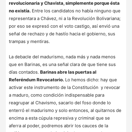
revolucionaria y Chavista, simplemente porque ésta
no existía.
Entre los candidatos no había ninguno que
representara a Chávez, ni a la Revolución Bolivariana;
por eso se expresó con el voto castigo, así envió una
señal de rechazo y de hastío hacia el gobierno, sus
trampas y mentiras.
La debacle del madurismo, nada más y nada menos
que en Barinas, es una señal clara de que tiene sus
días contados.
Barinas abre las puertas al
Referéndum Revocatorio.
Lo hemos dicho: hay que
activar este instrumento de la Constitución y revocar
a maduro, como condición indispensable para
reagrupar al Chavismo, sacarlo del foso donde lo
enterró el madurismo y solo entonces, al quitarnos de
encima a esta cúpula represiva y criminal que se
aferra al poder, podremos abrir los cauces de la