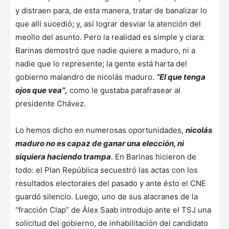
y distraen para, de esta manera, tratar de banalizar lo
que allí sucedió; y, así lograr desviar la atención del
meollo del asunto. Pero la realidad es simple y clara:
Barinas demostró que nadie quiere a maduro, ni a
nadie que lo represente; la gente está harta del
gobierno malandro de nicolás maduro.
“El que tenga
ojos que vea”
,
como le gustaba parafrasear al
presidente Chávez.
Lo hemos dicho en numerosas oportunidades,
nicolás
maduro no es capaz de ganar una elección, ni
siquiera haciendo trampa
. En Barinas hicieron de
todo: el Plan República secuestró las actas con los
resultados electorales del pasado y ante ésto el CNE
guardó silencio. Luego, uno de sus alacranes de la
“fracción Clap” de Álex Saab introdujo ante el TSJ una
solicitud del gobierno, de inhabilitación del candidato