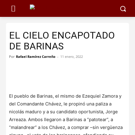
EL CIELO ENCAPOTADO
DE BARINAS
Por
Rafael Ramírez Carreño
-
11 enero, 2022
El pueblo de Barinas, el mismo de Ezequiel Zamora y
del Comandante Chávez, le propinó una paliza a
nicolás maduro y a su candidato oportunista, Jorge
Arreaza. Ambos llegaron a Barinas a “patotear”, a
“malandrear” a los Chávez, a comprar –sin vergüenza