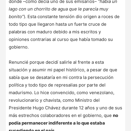
donde –como decía uno de sus emisarios–
“había un
lago con un chorrito de agua que le parecía muy
bonito”
). Esta constante tensión dio origen a roces de
todo tipo que llegaron hasta un fuerte cruce de
palabras con maduro debido a mis escritos y
opiniones contrarias al curso que había tomado su
gobierno.
Renuncié porque decidí salirle al frente a esta
situación y asumir mi papel histórico, a pesar de que
sabía que se desataría en mi contra la persecución
política y todo tipo de represalias por parte del
madurismo. Lo hice convencido, como venezolano,
revolucionario y chavista, como Ministro del
Presidente Hugo Chávez durante 12 años y uno de sus
más estrechos colaboradores en el gobierno, que
no
podía permanecer indiferente a lo que estaba
sucediendo en el país.