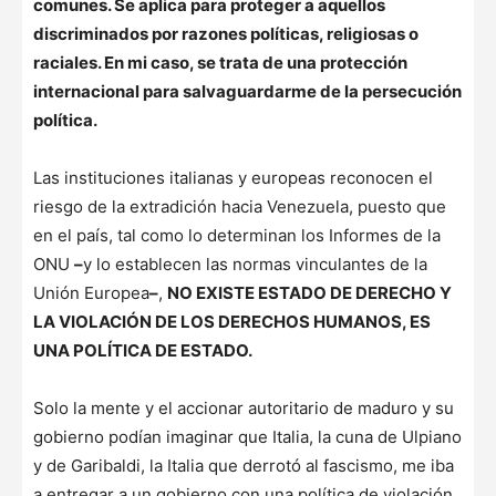
comunes. Se aplica para proteger a aquellos
discriminados por razones políticas, religiosas o
raciales. En mi caso, se trata de una protección
internacional para salvaguardarme de la persecución
política.
Las instituciones italianas y europeas reconocen el
riesgo de la extradición hacia Venezuela, puesto que
en el país, tal como lo determinan los Informes de la
ONU
–
y lo establecen las normas vinculantes de la
Unión Europea
–
,
NO EXISTE ESTADO DE DERECHO Y
LA VIOLACIÓN DE LOS DERECHOS HUMANOS, ES
UNA POLÍTICA DE ESTADO.
Solo la mente y el accionar autoritario de maduro y su
gobierno podían imaginar que Italia, la cuna de Ulpiano
y de Garibaldi, la Italia que derrotó al fascismo, me iba
a entregar a un gobierno con una política de violación