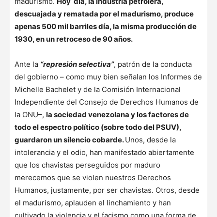
madurismo.
Hoy día, la industria petrolera,
descuajada y rematada por el madurismo, produce
apenas 500 mil barriles día, la misma producción de
1930, en un retroceso de 90 años.
Ante la
“represión selectiva”
, patrón de la conducta
del gobierno – como muy bien señalan los Informes de
Michelle Bachelet y de la Comisión Internacional
Independiente del Consejo de Derechos Humanos de
la ONU–,
la sociedad venezolana y los factores de
todo el espectro político (sobre todo del PSUV),
guardaron un silencio cobarde.
Unos, desde la
intolerancia y el odio, han manifestado abiertamente
que los chavistas perseguidos por maduro
merecemos que se violen nuestros Derechos
Humanos, justamente, por ser chavistas. Otros, desde
el madurismo, aplauden el linchamiento y han
cultivado la violencia y el facismo como una forma de