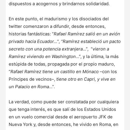
dispuestos a acogernos y brindarnos solidaridad.
En este punto, el madurismo y los disociados del
twitter comenzaron a difundir, desde entonces,
historias fantásticas: “
Rafael Ramírez salió en un avión
privado hacia Ecuador…
”,
“Ramírez estableció un pacto
secreto con una potencia extranjera
…”, “
vieron a
Ramírez viviendo en Washington
…”, y la última, la más
estúpida de todas, propagada por el propio maduro,
“
Rafael Ramírez tiene un castillo en Mónaco
–con los
Príncipes de vecinos–,
tiene otro en Capri, y vive en
un Palacio en Roma.
..”.
La verdad, como puede ser constatada por cualquiera
que tenga interés, es que salí de los Estados Unidos
en un vuelo comercial desde el aeropuerto JFK de
Nueva York y, desde entonces, he vivido en Roma, en