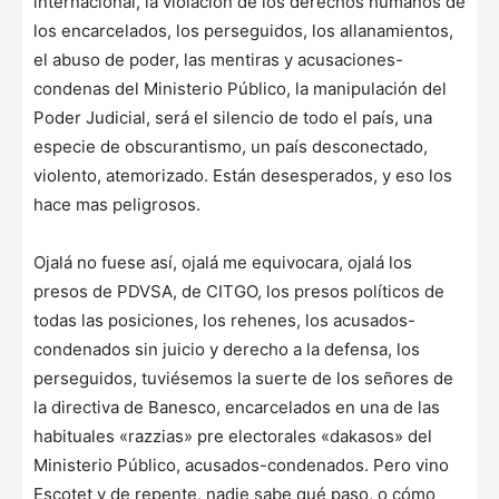
internacional, la violación de los derechos humanos de
los encarcelados, los perseguidos, los allanamientos,
el abuso de poder, las mentiras y acusaciones-
condenas del Ministerio Público, la manipulación del
Poder Judicial, será el silencio de todo el país, una
especie de obscurantismo, un país desconectado,
violento, atemorizado. Están desesperados, y eso los
hace mas peligrosos.
Ojalá no fuese así, ojalá me equivocara, ojalá los
presos de PDVSA, de CITGO, los presos políticos de
todas las posiciones, los rehenes, los acusados-
condenados sin juicio y derecho a la defensa, los
perseguidos, tuviésemos la suerte de los señores de
la directiva de Banesco, encarcelados en una de las
habituales «razzias» pre electorales «dakasos» del
Ministerio Público, acusados-condenados. Pero vino
Escotet y de repente, nadie sabe qué paso, o cómo