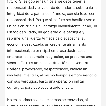
futuro. Si se gobierna un país, se debe tener la
responsabilidad y el valor de defender la soberanía, la
integridad de la patria: con firmeza, con claridad, con
responsabilidad. Porque si las fuerzas hostiles ven a
un país en crisis, un liderazgo inconsistente, débil, un
Estado debilitado, un gobierno que persigue y
reprime, una Fuerza Armada bajo sospecha, su
economía destrozada, un creciente aislamiento
internacional, su principal empresa destrozada,
entonces, se estimula la agresión, se presume una
victoria fácil. Es un poco la situación del General
Noriega, provocando, despotricando, blandía un
machete, mientras, al mismo tiempo siempre negoció
con sus verdugos, bastó una operación militar
quirúrgica para que cayera todo el país.
No es la primera vez que somos amenazados, ni
PDVSA sancionada, ya lo vivimos con el Comandante