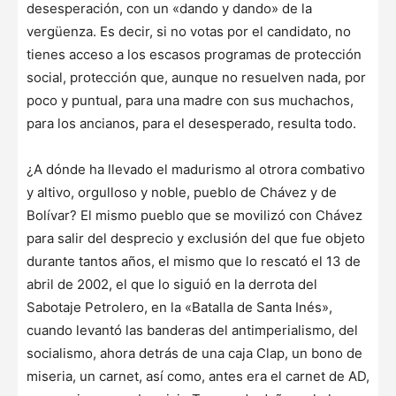
desesperación, con un «dando y dando» de la
vergüenza. Es decir, si no votas por el candidato, no
tienes acceso a los escasos programas de protección
social, protección que, aunque no resuelven nada, por
poco y puntual, para una madre con sus muchachos,
para los ancianos, para el desesperado, resulta todo.
¿A dónde ha llevado el madurismo al otrora combativo
y altivo, orgulloso y noble, pueblo de Chávez y de
Bolívar? El mismo pueblo que se movilizó con Chávez
para salir del desprecio y exclusión del que fue objeto
durante tantos años, el mismo que lo rescató el 13 de
abril de 2002, el que lo siguió en la derrota del
Sabotaje Petrolero, en la «Batalla de Santa Inés»,
cuando levantó las banderas del antimperialismo, del
socialismo, ahora detrás de una caja Clap, un bono de
miseria, un carnet, así como, antes era el carnet de AD,