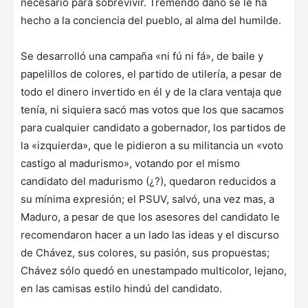
necesario para sobrevivir. Tremendo daño se le ha
hecho a la conciencia del pueblo, al alma del humilde.
Se desarrolló una campaña «ni fú ni fá», de baile y
papelillos de colores, el partido de utilería, a pesar de
todo el dinero invertido en él y de la clara ventaja que
tenía, ni siquiera sacó mas votos que los que sacamos
para cualquier candidato a gobernador, los partidos de
la «izquierda», que le pidieron a su militancia un «voto
castigo al madurismo», votando por el mismo
candidato del madurismo (¿?), quedaron reducidos a
su mínima expresión; el PSUV, salvó, una vez mas, a
Maduro, a pesar de que los asesores del candidato le
recomendaron hacer a un lado las ideas y el discurso
de Chávez, sus colores, su pasión, sus propuestas;
Chávez sólo quedó en un
estampado multicolor, lejano,
en las camisas estilo hindú del candidato.