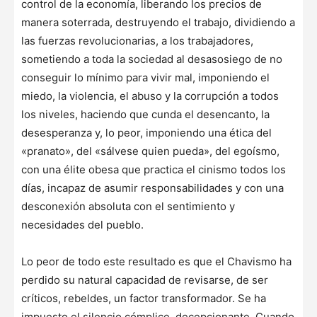
control de la economía, liberando los precios de
manera soterrada, destruyendo el trabajo, dividiendo a
las fuerzas revolucionarias, a los trabajadores,
sometiendo a toda la sociedad al desasosiego de no
conseguir lo mínimo para vivir mal, imponiendo el
miedo, la violencia, el abuso y la corrupción a todos
los niveles, haciendo que cunda el desencanto, la
desesperanza y, lo peor, imponiendo una ética del
«pranato», del «sálvese quien pueda», del egoísmo,
con una élite obesa que practica el cinismo todos los
días, incapaz de asumir responsabilidades y con una
desconexión absoluta con el sentimiento y
necesidades del pueblo.
Lo peor de todo este resultado es que el Chavismo ha
perdido su natural capacidad de revisarse, de ser
críticos, rebeldes, un factor transformador. Se ha
impuesto el silencio cómplice, decepcionante. Cuando