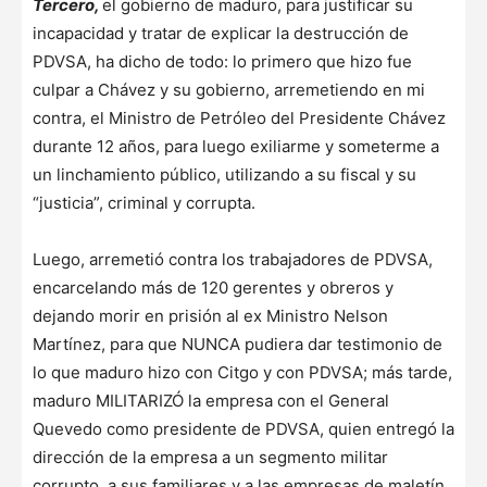
Tercero,
el gobierno de maduro, para justificar su
incapacidad y tratar de explicar la destrucción de
PDVSA, ha dicho de todo: lo primero que hizo fue
culpar a Chávez y su gobierno, arremetiendo en mi
contra, el Ministro de Petróleo del Presidente Chávez
durante 12 años, para luego exiliarme y someterme a
un linchamiento público, utilizando a su fiscal y su
“justicia”, criminal y corrupta.
Luego, arremetió contra los trabajadores de PDVSA,
encarcelando más de 120 gerentes y obreros y
dejando morir en prisión al ex Ministro Nelson
Martínez, para que NUNCA pudiera dar testimonio de
lo que maduro hizo con Citgo y con PDVSA; más tarde,
maduro MILITARIZÓ la empresa con el General
Quevedo como presidente de PDVSA, quien entregó la
dirección de la empresa a un segmento militar
corrupto, a sus familiares y a las empresas de maletín