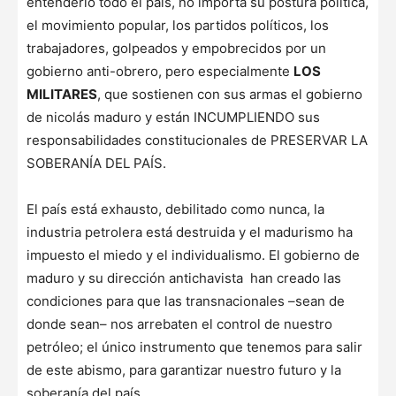
entenderlo todo el país, no importa su postura política,
el movimiento popular, los partidos políticos, los
trabajadores, golpeados y empobrecidos por un
gobierno anti-obrero, pero especialmente
LOS
MILITARES
, que sostienen con sus armas el gobierno
de nicolás maduro y están INCUMPLIENDO sus
responsabilidades constitucionales de PRESERVAR LA
SOBERANÍA DEL PAÍS.
El país está exhausto, debilitado como nunca, la
industria petrolera está destruida y el madurismo ha
impuesto el miedo y el individualismo. El gobierno de
maduro y su dirección antichavista han creado las
condiciones para que las transnacionales –sean de
donde sean– nos arrebaten el control de nuestro
petróleo; el único instrumento que tenemos para salir
de este abismo, para garantizar nuestro futuro y la
soberanía del país.