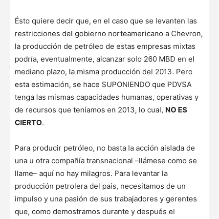
Ésto quiere decir que, en el caso que se levanten las
restricciones del gobierno norteamericano a Chevron,
la producción de petróleo de estas empresas mixtas
podría, eventualmente, alcanzar solo 260 MBD en el
mediano plazo, la misma producción del 2013. Pero
esta estimación, se hace SUPONIENDO que PDVSA
tenga las mismas capacidades humanas, operativas y
de recursos que teníamos en 2013, lo cual,
NO ES
CIERTO
.
Para producir petróleo, no basta la acción aislada de
una u otra compañía transnacional –llámese como se
llame– aquí no hay milagros. Para levantar la
producción petrolera del país, necesitamos de un
impulso y una pasión de sus trabajadores y gerentes
que, como demostramos durante y después el