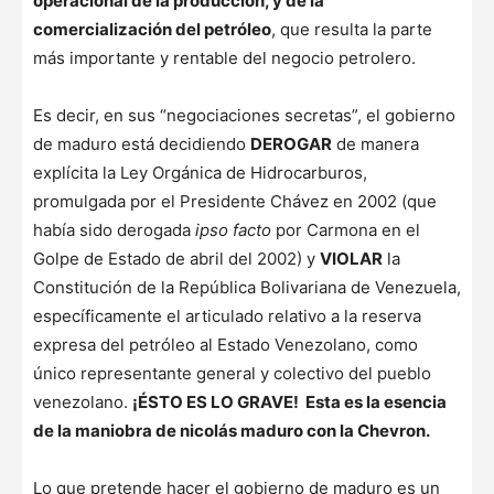
operacional de la producción, y de la
comercialización del petróleo
, que resulta la parte
más importante y rentable del negocio petrolero.
Es decir, en sus “negociaciones secretas”, el gobierno
de maduro está decidiendo
DEROGAR
de manera
explícita la Ley Orgánica de Hidrocarburos,
promulgada por el Presidente Chávez en 2002 (que
había sido derogada
ipso facto
por Carmona en el
Golpe de Estado de abril del 2002) y
VIOLAR
la
Constitución de la República Bolivariana de Venezuela,
específicamente el articulado relativo a la reserva
expresa del petróleo al Estado Venezolano, como
único representante general y colectivo del pueblo
venezolano.
¡ÉSTO ES LO GRAVE! Esta es la esencia
de la maniobra de nicolás maduro con la Chevron.
Lo que pretende hacer el gobierno de maduro es un