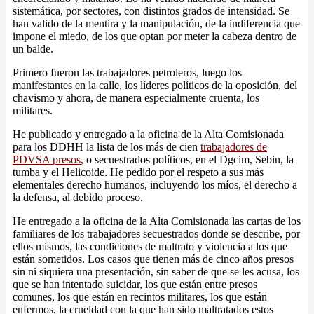
sistemática, por sectores, con distintos grados de intensidad. Se
han valido de la mentira y la manipulación, de la indiferencia que
impone el miedo, de los que optan por meter la cabeza dentro de
un balde.
Primero fueron las trabajadores petroleros, luego los
manifestantes en la calle, los líderes políticos de la oposición, del
chavismo y ahora, de manera especialmente cruenta, los
militares.
He publicado y entregado a la oficina de la Alta Comisionada
para los DDHH la lista de los más de cien
trabajadores de
PDVSA presos
, o secuestrados políticos, en el Dgcim, Sebin, la
tumba y el Helicoide. He pedido por el respeto a sus más
elementales derecho humanos, incluyendo los míos, el derecho a
la defensa, al debido proceso.
He entregado a la oficina de la Alta Comisionada las cartas de los
familiares de los trabajadores secuestrados donde se describe, por
ellos mismos, las condiciones de maltrato y violencia a los que
están sometidos. Los casos que tienen más de cinco años presos
sin ni siquiera una presentación, sin saber de que se les acusa, los
que se han intentado suicidar, los que están entre presos
comunes, los que están en recintos militares, los que están
enfermos, la crueldad con la que han sido maltratados estos