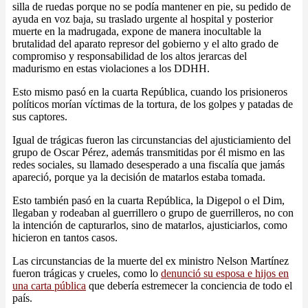
silla de ruedas porque no se podía mantener en pie, su pedido de
ayuda en voz baja, su traslado urgente al hospital y posterior
muerte en la madrugada, expone de manera inocultable la
brutalidad del aparato represor del gobierno y el alto grado de
compromiso y responsabilidad de los altos jerarcas del
madurismo en estas violaciones a los DDHH.
Esto mismo pasó en la cuarta República, cuando los prisioneros
políticos morían víctimas de la tortura, de los golpes y patadas de
sus captores.
Igual de trágicas fueron las circunstancias del ajusticiamiento del
grupo de Oscar Pérez, además transmitidas por él mismo en las
redes sociales, su llamado desesperado a una fiscalía que jamás
apareció, porque ya la decisión de matarlos estaba tomada.
Esto también pasó en la cuarta República, la Digepol o el Dim,
llegaban y rodeaban al guerrillero o grupo de guerrilleros, no con
la intención de capturarlos, sino de matarlos, ajusticiarlos, como
hicieron en tantos casos.
Las circunstancias de la muerte del ex ministro Nelson Martínez
fueron trágicas y crueles, como lo
denunció su esposa e hijos en
una carta pública
que debería estremecer la conciencia de todo el
país.