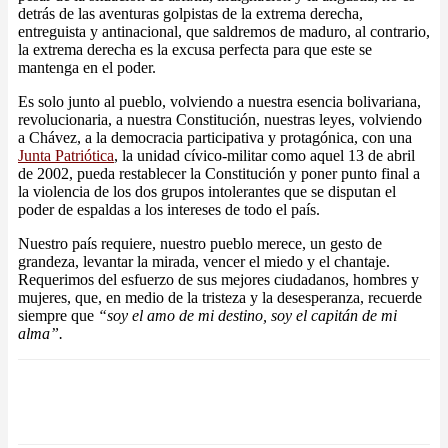
detrás de las aventuras golpistas de la extrema derecha,
entreguista y antinacional, que saldremos de maduro, al contrario,
la extrema derecha es la excusa perfecta para que este se
mantenga en el poder.
Es solo junto al pueblo, volviendo a nuestra esencia bolivariana,
revolucionaria, a nuestra Constitución, nuestras leyes, volviendo
a Chávez, a la democracia participativa y protagónica, con una
Junta Patriótica
, la unidad cívico-militar como aquel 13 de abril
de 2002, pueda restablecer la Constitución y poner punto final a
la violencia de los dos grupos intolerantes que se disputan el
poder de espaldas a los intereses de todo el país.
Nuestro país requiere, nuestro pueblo merece, un gesto de
grandeza, levantar la mirada, vencer el miedo y el chantaje.
Requerimos del esfuerzo de sus mejores ciudadanos, hombres y
mujeres, que, en medio de la tristeza y la desesperanza, recuerde
siempre que
“soy el amo de mi destino, soy el capitán de mi
alma”.