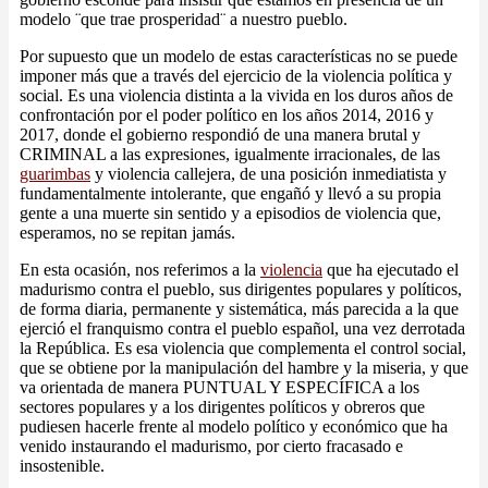
modelo ¨que trae prosperidad¨ a nuestro pueblo.
Por supuesto que un modelo de estas características no se puede
imponer más que a través del ejercicio de la violencia política y
social. Es una violencia distinta a la vivida en los duros años de
confrontación por el poder político en los años 2014, 2016 y
2017, donde el gobierno respondió de una manera brutal y
CRIMINAL a las expresiones, igualmente irracionales, de las
guarimbas
y violencia callejera, de una posición inmediatista y
fundamentalmente intolerante, que engañó y llevó a su propia
gente a una muerte sin sentido y a episodios de violencia que,
esperamos, no se repitan jamás.
En esta ocasión, nos referimos a la
violencia
que ha ejecutado el
madurismo contra el pueblo, sus dirigentes populares y políticos,
de forma diaria, permanente y sistemática, más parecida a la que
ejerció el franquismo contra el pueblo español, una vez derrotada
la República. Es esa violencia que complementa el control social,
que se obtiene por la manipulación del hambre y la miseria, y que
va orientada de manera PUNTUAL Y ESPECÍFICA a los
sectores populares y a los dirigentes políticos y obreros que
pudiesen hacerle frente al modelo político y económico que ha
venido instaurando el madurismo, por cierto fracasado e
insostenible.