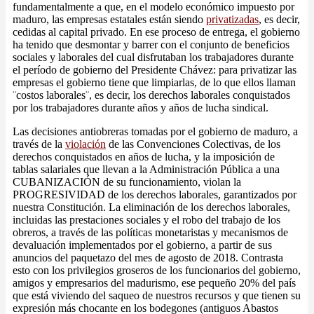
fundamentalmente a que, en el modelo económico impuesto por
maduro, las empresas estatales están siendo
privatizadas
, es decir,
cedidas al capital privado. En ese proceso de entrega, el gobierno
ha tenido que desmontar y barrer con el conjunto de beneficios
sociales y laborales del cual disfrutaban los trabajadores durante
el período de gobierno del Presidente Chávez: para privatizar las
empresas el gobierno tiene que limpiarlas, de lo que ellos llaman
¨costos laborales¨, es decir, los derechos laborales conquistados
por los trabajadores durante años y años de lucha sindical.
Las decisiones antiobreras tomadas por el gobierno de maduro, a
través de la
violación
de las Convenciones Colectivas, de los
derechos conquistados en años de lucha, y la imposición de
tablas salariales que llevan a la Administración Pública a una
CUBANIZACIÓN de su funcionamiento, violan la
PROGRESIVIDAD de los derechos laborales, garantizados por
nuestra Constitución. La eliminación de los derechos laborales,
incluidas las prestaciones sociales y el robo del trabajo de los
obreros, a través de las políticas monetaristas y mecanismos de
devaluación implementados por el gobierno, a partir de sus
anuncios del paquetazo del mes de agosto de 2018. Contrasta
esto con los privilegios groseros de los funcionarios del gobierno,
amigos y empresarios del madurismo, ese pequeño 20% del país
que está viviendo del saqueo de nuestros recursos y que tienen su
expresión más chocante en los bodegones (antiguos Abastos