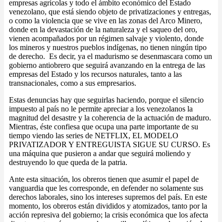
empresas agrícolas y todo el ámbito económico del Estado
venezolano, que está siendo objeto de privatizaciones y entregas,
o como la violencia que se vive en las zonas del Arco Minero,
donde en la devastación de la naturaleza y el saqueo del oro,
vienen acompañados por un régimen salvaje y violento, donde
los mineros y nuestros pueblos indígenas, no tienen ningún tipo
de derecho. Es decir, ya el madurismo se desenmascara como un
gobierno antiobrero que seguirá avanzando en la entrega de las
empresas del Estado y los recursos naturales, tanto a las
transnacionales, como a sus empresarios.
Estas denuncias hay que seguirlas haciendo, porque el silencio
impuesto al país no le permite apreciar a los venezolanos la
magnitud del desastre y la coherencia de la actuación de maduro.
Mientras, éste confiesa que ocupa una parte importante de su
tiempo viendo las series de NETFLIX, EL MODELO
PRIVATIZADOR Y ENTREGUISTA SIGUE SU CURSO. Es
una máquina que pusieron a andar que seguirá moliendo y
destruyendo lo que queda de la patria.
Ante esta situación, los obreros tienen que asumir el papel de
vanguardia que les corresponde, en defender no solamente sus
derechos laborales, sino los intereses supremos del país. En este
momento, los obreros están divididos y atomizados, tanto por la
acción represiva del gobierno; la crisis económica que los afecta