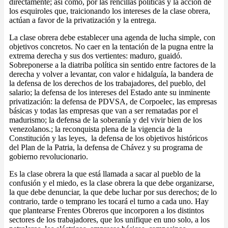
directamente; así como, por las rencillas políticas y la acción de
los esquiroles que, traicionando los intereses de la clase obrera,
actúan a favor de la privatización y la entrega.
La clase obrera debe establecer una agenda de lucha simple, con
objetivos concretos. No caer en la tentación de la pugna entre la
extrema derecha y sus dos vertientes: maduro, guaidó.
Sobreponerse a la diatriba política sin sentido entre factores de la
derecha y volver a levantar, con valor e hidalguía, la bandera de
la defensa de los derechos de los trabajadores, del pueblo, del
salario; la defensa de los intereses del Estado ante su inminente
privatización: la defensa de PDVSA, de Corpoelec, las empresas
básicas y todas las empresas que van a ser rematadas por el
madurismo; la defensa de la soberanía y del vivir bien de los
venezolanos.; la reconquista plena de la vigencia de la
Constitución y las leyes, la defensa de los objetivos históricos
del Plan de la Patria, la defensa de Chávez y su programa de
gobierno revolucionario.
Es la clase obrera la que está llamada a sacar al pueblo de la
confusión y el miedo, es la clase obrera la que debe organizarse,
la que debe denunciar, la que debe luchar por sus derechos; de lo
contrario, tarde o temprano les tocará el turno a cada uno. Hay
que plantearse Frentes Obreros que incorporen a los distintos
sectores de los trabajadores, que los unifique en uno solo, a los