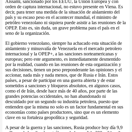
Aissami, sancionado por los EEUU, la Unión Europea y con
orden de captura internacional, no estuvo presente en Viena. Es
decir, para tener una medida de la situación de aislamiento del
país y su escaso peso en el acontecer mundial, el ministro de
petróleo venezolano ni siquiera puede asistir a las reuniones de la
OPEP. Esto es, sin duda, un grave problema para el país en el
seno de la organización.
El gobierno venezolano, siempre ha achacado esta situación de
aislamiento y minusvalía de Venezuela en el mercado petrolero
internacional y la OPEP+, a las sanciones norteamericanas y
europeas; pero este argumento, es inmediatamente desmentido
por la realidad, cuando en las reuniones de esta organización y
sus decisiones, tienen un peso preponderante las opiniones y el
accionar, nada más y nada menos, que de Rusia e Irán. Estos
países, a pesar de participar en una guerra abierta y de estar
sometidos a sanciones y bloqueos absolutos, en algunos casos,
como el de Irán, desde hace más de 40 años, por parte de las
grandes potencias occidentales, no han abandonado ni
descuidado por un segundo su industria petrolera, puesto que
entienden que la misma no solo es un factor fundamental en sus
economías como países productores, sino que es un elemento
clave en su fortaleza geopolítica y seguridad.
A pesar de la guerra y las sanciones, Rusia produce hoy día 9,9