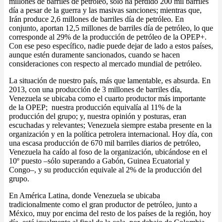
millones de barriles de petróleo, solo ha perdido 200 mil barriles
día a pesar de la guerra y las masivas sanciones; mientras que,
Irán produce 2,6 millones de barriles día de petróleo. En
conjunto, aportan 12,5 millones de barriles día de petróleo, lo que
corresponde al 29% de la producción de petróleo de la OPEP+.
Con ese peso específico, nadie puede dejar de lado a estos países,
aunque estén duramente sancionados, cuando se hacen
consideraciones con respecto al mercado mundial de petróleo.
La situación de nuestro país, más que lamentable, es absurda. En
2013, con una producción de 3 millones de barriles día,
Venezuela se ubicaba como el cuarto productor más importante
de la OPEP; nuestra producción equivalía al 11% de la
producción del grupo; y, nuestra opinión y posturas, eran
escuchadas y relevantes; Venezuela siempre estaba presente en la
organización y en la política petrolera internacional. Hoy día, con
una escasa producción de 670 mil barriles diarios de petróleo,
Venezuela ha caído al foso de la organización, ubicándose en el
10º puesto –sólo superando a Gabón, Guinea Ecuatorial y
Congo–, y su producción equivale al 2% de la producción del
grupo.
En América Latina, donde Venezuela se ubicaba
tradicionalmente como el gran productor de petróleo, junto a
México, muy por encima del resto de los países de la región, hoy