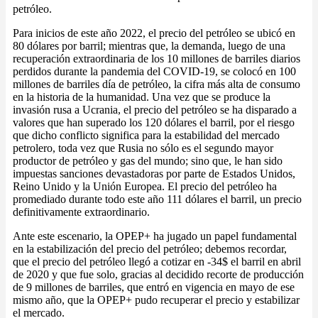
petróleo.
Para inicios de este año 2022, el precio del petróleo se ubicó en
80 dólares por barril; mientras que, la demanda, luego de una
recuperación extraordinaria de los 10 millones de barriles diarios
perdidos durante la pandemia del COVID-19, se colocó en 100
millones de barriles día de petróleo, la cifra más alta de consumo
en la historia de la humanidad. Una vez que se produce la
invasión rusa a Ucrania, el precio del petróleo se ha disparado a
valores que han superado los 120 dólares el barril, por el riesgo
que dicho conflicto significa para la estabilidad del mercado
petrolero, toda vez que Rusia no sólo es el segundo mayor
productor de petróleo y gas del mundo; sino que, le han sido
impuestas sanciones devastadoras por parte de Estados Unidos,
Reino Unido y la Unión Europea. El precio del petróleo ha
promediado durante todo este año 111 dólares el barril, un precio
definitivamente extraordinario.
Ante este escenario, la OPEP+ ha jugado un papel fundamental
en la estabilización del precio del petróleo; debemos recordar,
que el precio del petróleo llegó a cotizar en -34$ el barril en abril
de 2020 y que fue solo, gracias al decidido recorte de producción
de 9 millones de barriles, que entró en vigencia en mayo de ese
mismo año, que la OPEP+ pudo recuperar el precio y estabilizar
el mercado.