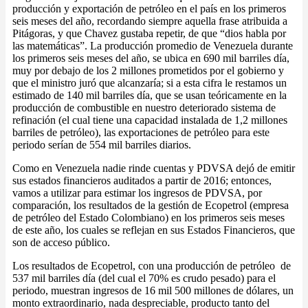
producción y exportación de petróleo en el país en los primeros
seis meses del año, recordando siempre aquella frase atribuida a
Pitágoras, y que Chavez gustaba repetir, de que “dios habla por
las matemáticas”. La producción promedio de Venezuela durante
los primeros seis meses del año, se ubica en 690 mil barriles día,
muy por debajo de los 2 millones prometidos por el gobierno y
que el ministro juró que alcanzaría; si a esta cifra le restamos un
estimado de 140 mil barriles día, que se usan teóricamente en la
producción de combustible en nuestro deteriorado sistema de
refinación (el cual tiene una capacidad instalada de 1,2 millones
barriles de petróleo), las exportaciones de petróleo para este
periodo serían de 554 mil barriles diarios.
Como en Venezuela nadie rinde cuentas y PDVSA dejó de emitir
sus estados financieros auditados a partir de 2016; entonces,
vamos a utilizar para estimar los ingresos de PDVSA, por
comparación, los resultados de la gestión de Ecopetrol (empresa
de petróleo del Estado Colombiano) en los primeros seis meses
de este año, los cuales se reflejan en sus Estados Financieros, que
son de acceso público.
Los resultados de Ecopetrol, con una producción de petróleo de
537 mil barriles día (del cual el 70% es crudo pesado) para el
periodo, muestran ingresos de 16 mil 500 millones de dólares, un
monto extraordinario, nada despreciable, producto tanto del