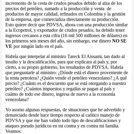
incremento de la cesta de crudos pesados debido al alza de los
precios del petróleo, sumado a la producción y venta de
productos de mayor calidad, refinados en Colombia y la gestión
de la empresa, que comercializa directamente su producción.
Esto quiere decir que PDVSA, ahora con una producción similar
a la Ecopetrol, y exportador de crudos pesados, ha debido tener
ingresos cercanos a esta cifra (16 mil 500 millones de dólares) en
los primeros seis meses del año, sin embargo, ese dinero
NO SE
VE
por ningún lado en el país.
Habría que interpelar al ministro Tareck El Aissami, tan dado al
insulto y la descalificación, para que explicara al país y, por
cierto, a su propio gobierno, los resultados de PDVSA. Habría
que preguntarle al ministro: ¿Dónde está el dinero proveniente de
la renta petrolera? ¿Quién vende el petróleo venezolano? ¿A qué
precio? ¿Cuánto es el descuento que se está otorgando a nuestro
petróleo? ¿Cuántos impuestos y regalías se pagan al país y
cuánto de todo ese dinero, ingresa de nuevo a la economía
venezolana?
Yo asomo algunas respuestas, de situaciones que he advertido y
denunciado desde hace tiempo respecto al caótico manejo de
PDVSA y que me han valido todo tipo de descalificaciones y
ataques pseudo jurídicos en mi contra y en contra mi familia.
Veamos: