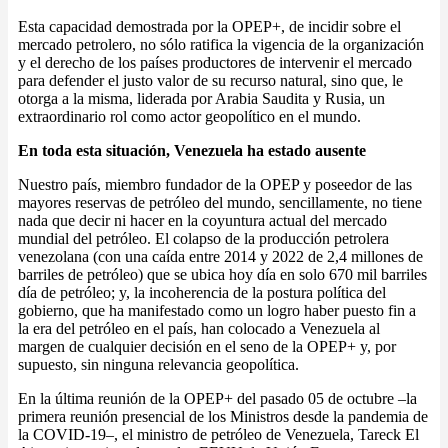
Esta capacidad demostrada por la OPEP+, de incidir sobre el
mercado petrolero, no sólo ratifica la vigencia de la organización
y el derecho de los países productores de intervenir el mercado
para defender el justo valor de su recurso natural, sino que, le
otorga a la misma, liderada por Arabia Saudita y Rusia, un
extraordinario rol como actor geopolítico en el mundo.
En toda esta situación, Venezuela ha estado ausente
Nuestro país, miembro fundador de la OPEP y poseedor de las
mayores reservas de petróleo del mundo, sencillamente, no tiene
nada que decir ni hacer en la coyuntura actual del mercado
mundial del petróleo. El colapso de la producción petrolera
venezolana (con una caída entre 2014 y 2022 de 2,4 millones de
barriles de petróleo) que se ubica hoy día en solo 670 mil barriles
día de petróleo; y, la incoherencia de la postura política del
gobierno, que ha manifestado como un logro haber puesto fin a
la era del petróleo en el país, han colocado a Venezuela al
margen de cualquier decisión en el seno de la OPEP+ y, por
supuesto, sin ninguna relevancia geopolítica.
En la última reunión de la OPEP+ del pasado 05 de octubre –la
primera reunión presencial de los Ministros desde la pandemia de
la COVID-19–, el ministro de petróleo de Venezuela, Tareck El