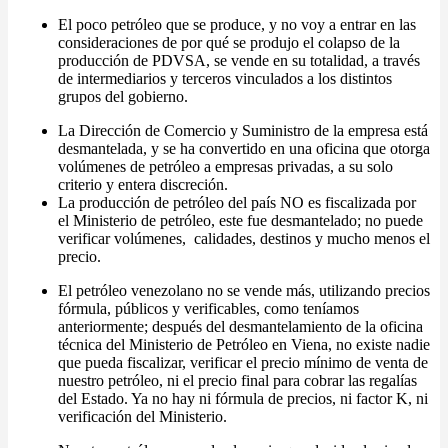
El poco petróleo que se produce, y no voy a entrar en las
consideraciones de por qué se produjo el colapso de la
producción de PDVSA, se vende en su totalidad, a través
de intermediarios y terceros vinculados a los distintos
grupos del gobierno.
La Dirección de Comercio y Suministro de la empresa está
desmantelada, y se ha convertido en una oficina que otorga
volúmenes de petróleo a empresas privadas, a su solo
criterio y entera discreción.
La producción de petróleo del país NO es fiscalizada por
el Ministerio de petróleo, este fue desmantelado; no puede
verificar volúmenes, calidades, destinos y mucho menos el
precio.
El petróleo venezolano no se vende más, utilizando precios
fórmula, públicos y verificables, como teníamos
anteriormente; después del desmantelamiento de la oficina
técnica del Ministerio de Petróleo en Viena, no existe nadie
que pueda fiscalizar, verificar el precio mínimo de venta de
nuestro petróleo, ni el precio final para cobrar las regalías
del Estado. Ya no hay ni fórmula de precios, ni factor K, ni
verificación del Ministerio.