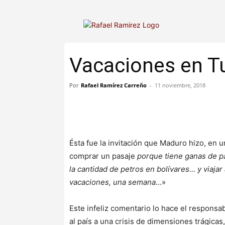
Vacaciones en T
Por
Rafael Ramírez Carreño
-
11 noviembre, 2018
Ésta fue la invitación que Maduro hizo, en u
comprar un pasaje
porque tiene ganas de p
la cantidad de petros en bolívares… y viajar
vacaciones, una semana…
»
Este infeliz comentario lo hace el responsa
al país a una crisis de dimensiones trágica