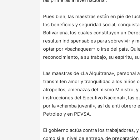
las primeras a nivel nacional.
Pues bien, las maestras están en pié de luc
los beneficios y seguridad social, conquist
Bolivariana, los cuales constituyen un Dere
resultan indispensables para sobrevivir y 
optar por «bachaquear» o irse del país. Qui
reconocimiento, a su trabajo, su espíritu, s
Las maestras de «La Alquitrana», personal 
transmiten amor y tranquilidad a los niños c
atropellos, amenazas del mismo Ministro, y
instrucciones del Ejecutivo Nacional», las 
por la «chamba juvenil», así de anti obrero 
Petróleo y en PDVSA.
El gobierno actúa contra los trabajadores, y
como si el nivel de entrega, de preparación