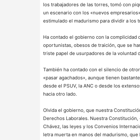
los trabajadores de las torres, tomó con piq
un escenario con los «nuevos empresarios» 
estimulado el madurismo para dividir a los 
Ha contado el gobierno con la complicidad d
oportunistas, obesos de traición, que se ha
triste papel de usurpadores de la voluntad
También ha contado con el silencio de otror
«pasar agachados», aunque tienen bastantes 
desde el PSUV, la ANC o desde los extensos
hacia otro lado.
Olvida el gobierno, que nuestra Constitución
Derechos Laborales. Nuestra Constitución, 
Chávez, las leyes y los Convenios Internaci
letra muerta en manos del madurismo, que 