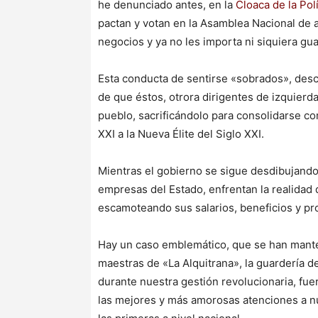
he denunciado antes, en la
Cloaca de la Pol
pactan y votan en la Asamblea Nacional de
negocios y ya no les importa ni siquiera gu
Esta conducta de sentirse «sobrados», desco
de que éstos, otrora dirigentes de izquierda
pueblo, sacrificándolo para consolidarse c
XXI a la Nueva Élite del Siglo XXI.
Mientras el gobierno se sigue desdibujando,
empresas del Estado, enfrentan la realidad d
escamoteando sus salarios, beneficios y pro
Hay un caso emblemático, que se han manten
maestras de «La Alquitrana», la guardería de
durante nuestra gestión revolucionaria, fu
las mejores y más amorosas atenciones a nu