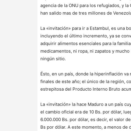
agencia de la ONU para los refugiados, y la
han salido mas de tres millones de Venezol
La «invitación» para ir a Estambul, es una b
incluyendo el último incremento, ya se convi
adquirir alimentos esenciales para la familia
medicamentos, ni ropa, ni zapatos y mucho 
ningún sitio.
Ésto, en un país, donde la hiperinflación va
finales de este año; el único de la región,
estrepitosa del Producto Interno Bruto ac
La «invitación» la hace Maduro a un país c
el cambio oficial era de 10 Bs. por dólar, lu
6.000.000 Bs. por dólar, es decir, el valor 
Bs por dólar. A este momento, a menos de d