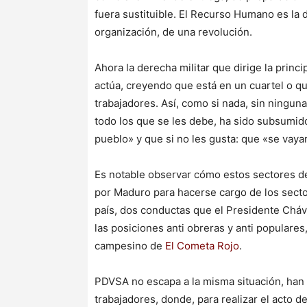
fuera sustituible. El Recurso Humano es la d
organización, de una revolución.
Ahora la derecha militar que dirige la princ
actúa, creyendo que está en un cuartel o qu
trabajadores. Así, como si nada, sin ningun
todo los que se les debe, ha sido subsumido
pueblo» y que si no les gusta: que «se vaya
Es notable observar cómo estos sectores d
por Maduro para hacerse cargo de los secto
país, dos conductas que el Presidente Cháve
las posiciones anti obreras y anti populares
campesino de
El Cometa Rojo
.
PDVSA no escapa a la misma situación, han 
trabajadores, donde, para realizar el acto d