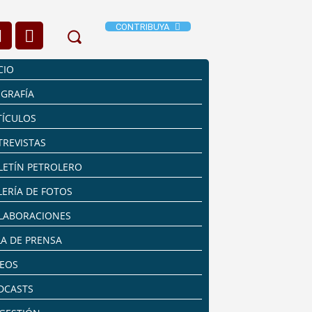
CONTRIBUYA
CIO
OGRAFÍA
TÍCULOS
TREVISTAS
LETÍN PETROLERO
LERÍA DE FOTOS
LABORACIONES
LA DE PRENSA
DEOS
DCASTS