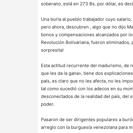
soberano, está en 273 Bs. por dólar, es de
Una burla al pueblo trabajador cuyo salario
pero ahora, descubren , algo que no dijo M
bonos y compensaciones alcanzados por los 
Revolución Bolivariana, fueron eliminados, 
sorpresita!
Esta actitud recurrente del madurismo, de n
que les da la gana», tiene dos explicaciones
país, es claro que no les afecta, no les impo
tal como sucedió con los adecos en su mom
desconectados de la realidad del país, del s
poder.
Pasaron de ser dirigentes populares a bur
arreglo con la burguesía venezolana para m