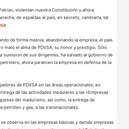
Patria», violentan nuestra Constitución y ahora
recha, de espaldas al país, en secreto, cambiarla, tal
oja
.
ando de forma masiva, abandonando la empresa, el país.
ro mató el alma de PDVSA, su honor y prestigio. Sólo
 la sumision de sus dirigentes, ha salvado al gobierno de
petrolero, ahora paralicen la empresa en defensa de la
jadores de PDVSA en las áreas operacionales, en
entrega de las actividades medulares a las «Empresas
gueses del madurismo, así como, la entrega de
e petróleo y gas, a las transnacionales.
o, se observa en las empresas básicas y demás empresas