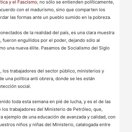
ítica y el Fascismo
, no sólo se entienden políticamente,
 acuerdo con el madurismo, sino que comparten los
ardar las formas ante un pueblo sumido en la pobreza.
nectados de la realidad del país, es una clara muestra
, fueron engullidos por el poder, dejando sólo al
omo una nueva élite. Pasamos de Socialismo del Siglo
 los trabajadores del sector público, ministerios y
e una política anti obrera, donde se les están
tección social.
ido toda esta semana en pié de lucha, y es el de las
 los trabajadores del Ministerio de Petróleo, que,
era ejemplo de una educación de avanzada y calidad, con
estros niños y niñas del Ministerio, catalogada entre