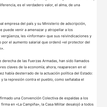
iferencia, es el verdadero valor, el alma, de una
ipal empresa del país y su Ministerio de adscripción,
e puede venir a amenazar y atropellar a los
a vergüenza, les «informan» que sus reivindicaciones y
 por el aumento salarial que ordenó «el protector del
n».
e derecha de las Fuerzas Armadas, han sido llamados
res claves de la economía; ahora, reaparecen en el
z había desterrado de la actuación política del Estado:
, y la represión contra el pueblo, como señalaba el
firmado una Convención Colectiva de espaldas a los
e firma en «La Campiña», la Casa Militar desalojó a todos