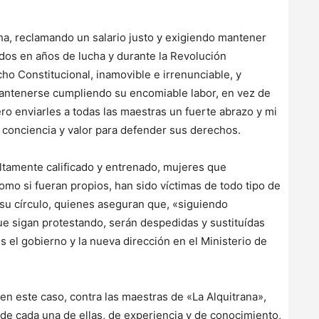
ha, reclamando un salario justo y exigiendo mantener
ados en años de lucha y durante la Revolución
cho Constitucional, inamovible e irrenunciable, y
mantenerse cumpliendo su encomiable labor, en vez de
ero enviarles a todas las maestras un fuerte abrazo y mi
u conciencia y valor para defender sus derechos.
altamente calificado y entrenado, mujeres que
omo si fueran propios, han sido víctimas de todo tipo de
 su círculo, quienes aseguran que, «siguiendo
que sigan protestando, serán despedidas y sustituídas
es el gobierno y la nueva dirección en el Ministerio de
 en este caso, contra las maestras de «La Alquitrana»,
 de cada una de ellas, de experiencia y de conocimiento,