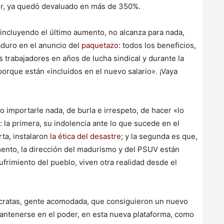
cir, ya quedó devaluado en más de 350%.
, incluyendo el último aumento, no alcanza para nada,
aduro en el anuncio del
paquetazo
: todos los beneficios,
trabajadores en años de lucha sindical y durante la
porque están «incluidos en el nuevo salario». ¡Vaya
o importarle nada, de burla e irrespeto, de hacer «lo
: la primera, su indolencia ante lo que sucede en el
rta, instalaron
la ética del desastre
; y la segunda es que,
ento, la dirección del madurismo y del PSUV están
ufrimiento del pueblo, viven otra realidad desde el
ócratas, gente acomodada, que consiguieron un nuevo
antenerse en el poder, en esta nueva plataforma, como