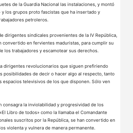
uetes de la Guardia Nacional las instalaciones, y montó
y los grupos proto fascistas que ha insertado y
trabajadores petroleros.
e dirigentes sindicales provenientes de la IV República,
n convertido en fervientes maduristas, para cumplir su
 de los trabajadores y escamotear sus derechos.
a dirigentes revolucionarios que siguen prefiriendo
posibilidades de decir o hacer algo al respecto, tanto
 espacios televisivos de los que disponen. Sólo ven
 consagra la inviolabilidad y progresividad de los
«El Libro de todos» como la llamaba el Comandante
onales suscritos por la República, se han convertido en
los violenta y vulnera de manera permanente.