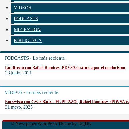
VIDEOS
PODCASTS
MI GESTIÓN
BIBLIOTECA
PODCASTS - Lo más reciente
En Directo con Rafael Ramírez: PDVSA destruida por el madurismo
23 junio, 2021
VIDEOS - Lo más reciente
Entrevista con César Bátiz – EL PITAZO | Rafael Ramírez: «PDVSA 
31 mayo, 2025
© Newspaper WordPress Theme by TagDiv