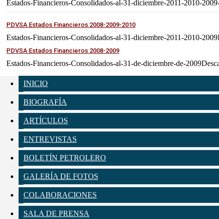
Estados-Financieros-Consolidados-al-31-diciembre-2011-2010-200
PDVSA Estados Financieros 2008-2009-2010
Estados-Financieros-Consolidados-al-31-diciembre-2011-2010-200
PDVSA Estados Financieros 2008-2009
Estados-Financieros-Consolidados-al-31-de-diciembre-de-2009Desc
INICIO
BIOGRAFÍA
ARTÍCULOS
ENTREVISTAS
BOLETÍN PETROLERO
GALERÍA DE FOTOS
COLABORACIONES
SALA DE PRENSA