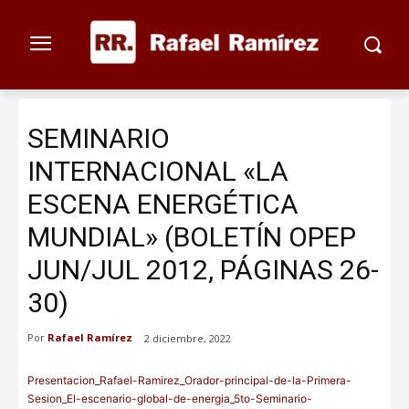
SEMINARIO
INTERNACIONAL «LA
ESCENA ENERGÉTICA
MUNDIAL» (BOLETÍN OPEP
JUN/JUL 2012, PÁGINAS 26-
30)
Por
Rafael Ramírez
2 diciembre, 2022
Presentacion_Rafael-Ramirez_Orador-principal-de-la-Primera-
Sesion_El-escenario-global-de-energia_5to-Seminario-