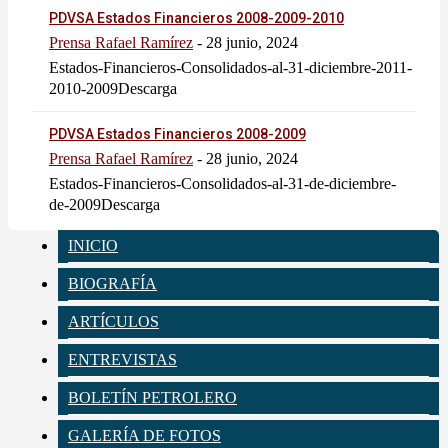
PDVSA Estados Financieros 2008-2009-2010
Prensa Rafael Ramírez
-
28 junio, 2024
Estados-Financieros-Consolidados-al-31-diciembre-2011-
2010-2009Descarga
PDVSA Estados Financieros 2008-2009
Prensa Rafael Ramírez
-
28 junio, 2024
Estados-Financieros-Consolidados-al-31-de-diciembre-
de-2009Descarga
INICIO
BIOGRAFÍA
ARTÍCULOS
ENTREVISTAS
BOLETÍN PETROLERO
GALERÍA DE FOTOS