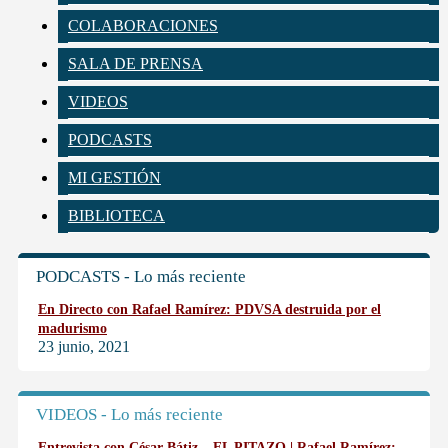
COLABORACIONES
SALA DE PRENSA
VIDEOS
PODCASTS
MI GESTIÓN
BIBLIOTECA
PODCASTS - Lo más reciente
En Directo con Rafael Ramírez: PDVSA destruida por el
madurismo
23 junio, 2021
VIDEOS - Lo más reciente
Entrevista con César Bátiz – EL PITAZO | Rafael Ramírez: