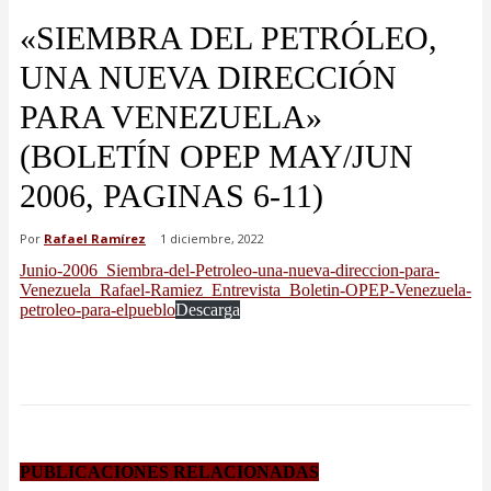
«SIEMBRA DEL PETRÓLEO,
UNA NUEVA DIRECCIÓN
PARA VENEZUELA»
(BOLETÍN OPEP MAY/JUN
2006, PAGINAS 6-11)
Por
Rafael Ramírez
1 diciembre, 2022
Junio-2006_Siembra-del-Petroleo-una-nueva-direccion-para-
Venezuela_Rafael-Ramiez_Entrevista_Boletin-OPEP-Venezuela-
petroleo-para-elpueblo
Descarga
PUBLICACIONES RELACIONADAS