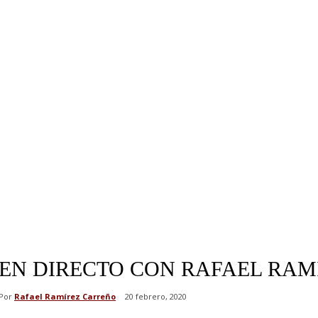
EN DIRECTO CON RAFAEL RAMÍ
Por
Rafael Ramírez Carreño
20 febrero, 2020