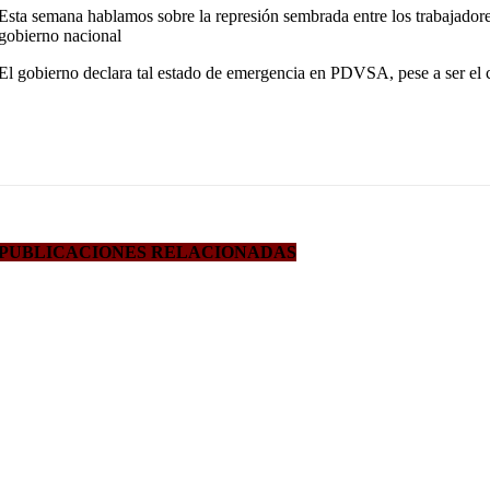
Esta semana hablamos sobre la represión sembrada entre los trabajadores
gobierno nacional
El gobierno declara tal estado de emergencia en PDVSA, pese a ser el cu
PUBLICACIONES RELACIONADAS