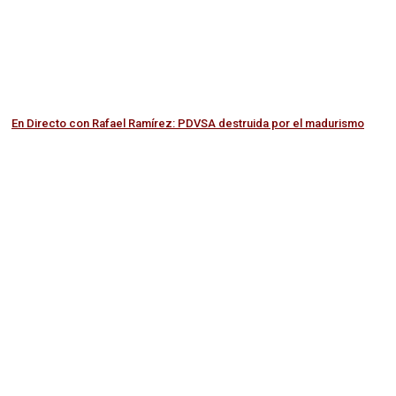
En Directo con Rafael Ramírez: PDVSA destruida por el madurismo