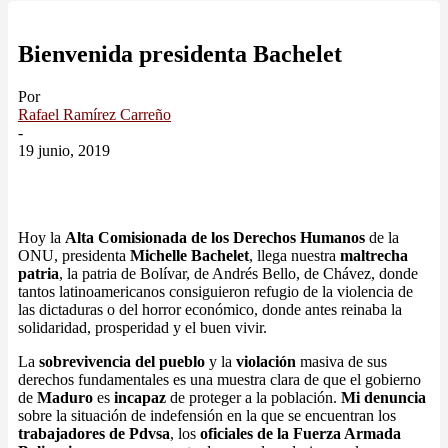
Bienvenida presidenta Bachelet
Por
Rafael Ramírez Carreño
-
19 junio, 2019
Hoy la
Alta Comisionada de los Derechos Humanos
de la
ONU, presidenta
Michelle Bachelet
, llega nuestra
maltrecha
patria
, la patria de Bolívar, de Andrés Bello, de Chávez, donde
tantos latinoamericanos consiguieron refugio de la violencia de
las dictaduras o del horror económico, donde antes reinaba la
solidaridad, prosperidad y el buen vivir.
La
sobrevivencia del pueblo
y la
violación
masiva de sus
derechos fundamentales es una muestra clara de que el gobierno
de
Maduro
es
incapaz
de proteger a la población.
Mi denuncia
sobre la situación de indefensión en la que se encuentran los
trabajadores de Pdvsa
, los
oficiales de la Fuerza Armada