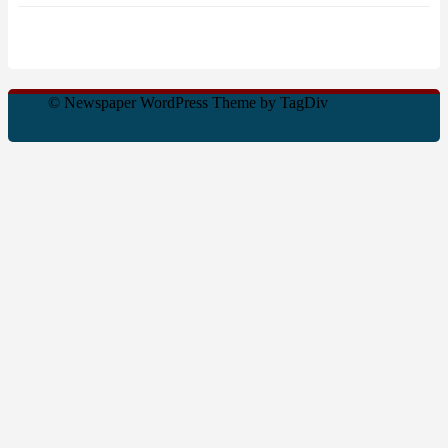
© Newspaper WordPress Theme by TagDiv