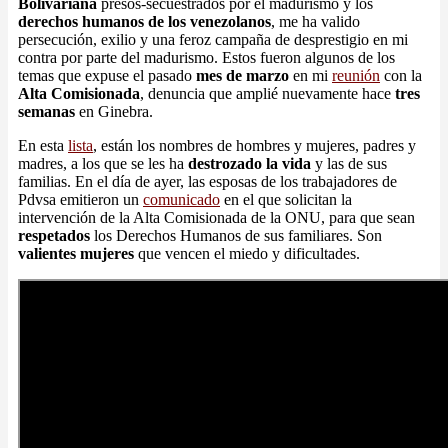
Bolivariana
presos-secuestrados por el madurismo y los
derechos humanos de los venezolanos
, me ha valido
persecución, exilio y una feroz campaña de desprestigio en mi
contra por parte del madurismo. Estos fueron algunos de los
temas que expuse el pasado
mes de marzo
en mi
reunión
con la
Alta Comisionada
, denuncia que amplié nuevamente hace
tres
semanas
en Ginebra.
En esta
lista
, están los nombres de hombres y mujeres, padres y
madres, a los que se les ha
destrozado la vida
y las de sus
familias. En el día de ayer, las esposas de los trabajadores de
Pdvsa emitieron un
comunicado
en el que solicitan la
intervención de la Alta Comisionada de la ONU, para que sean
respetados
los Derechos Humanos de sus familiares. Son
valientes mujeres
que vencen el miedo y dificultades.