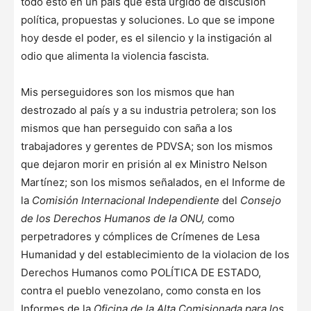
todo ésto en un país que está urgido de discusión
política, propuestas y soluciones. Lo que se impone
hoy desde el poder, es el silencio y la instigación al
odio que alimenta la violencia fascista.
Mis perseguidores son los mismos que han
destrozado al país y a su industria petrolera; son los
mismos que han perseguido con saña a los
trabajadores y gerentes de PDVSA; son los mismos
que dejaron morir en prisión al ex Ministro Nelson
Martínez; son los mismos señalados, en el Informe de
la
Comisión Internacional Independiente
del
Consejo
de los Derechos Humanos de la ONU,
como
perpetradores y cómplices de Crímenes de Lesa
Humanidad y del establecimiento de la violacion de los
Derechos Humanos como POLÍTICA DE ESTADO,
contra el pueblo venezolano, como consta en los
Informes de la
Oficina de la Alta Comisionada para los