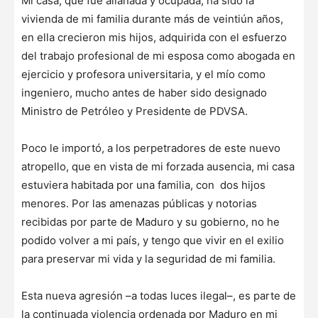
Mi casa, que fue allanada y ocupada, ha sido la
vivienda de mi familia durante más de veintiún años,
en ella crecieron mis hijos, adquirida con el esfuerzo
del trabajo profesional de mi esposa como abogada en
ejercicio y profesora universitaria, y el mío como
ingeniero, mucho antes de haber sido designado
Ministro de Petróleo y Presidente de PDVSA.
Poco le importó, a los perpetradores de este nuevo
atropello, que en vista de mi forzada ausencia, mi casa
estuviera habitada por una familia, con dos hijos
menores. Por las amenazas públicas y notorias
recibidas por parte de Maduro y su gobierno, no he
podido volver a mi país, y tengo que vivir en el exilio
para preservar mi vida y la seguridad de mi familia.
Esta nueva agresión –a todas luces ilegal–, es parte de
la continuada violencia ordenada por Maduro en mi