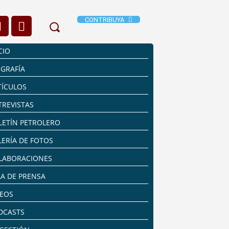
CONTRIBUYA
CIO
OGRAFÍA
TÍCULOS
TREVISTAS
LETÍN PETROLERO
LERÍA DE FOTOS
LABORACIONES
LA DE PRENSA
DEOS
DCASTS