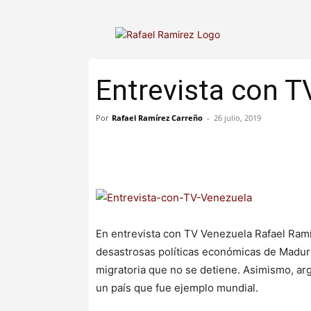
Entrevista con T
Por
Rafael Ramírez Carreño
-
26 julio, 2019
En entrevista con TV Venezuela Rafael Ramír
desastrosas políticas económicas de Maduro
migratoria que no se detiene. Asimismo, ar
un país que fue ejemplo mundial.