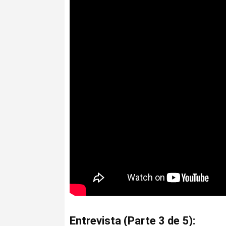
Entrevista (Parte 3 de 5):