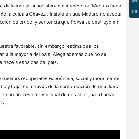
MI
e de la industria petrolera manifestó que “Maduro tiene
BI
ndo la culpa a Chávez”. Insiste en que Maduro no acepta
cción de crudo, y sentencia que Pdvsa se destruyó en
estra favorable, sin embargo, estima que los
an a la mayoría del país. Alega además que no se
 hace a espaldas del país.
ezuela es recuperable económica, social y moralmente.
rna y legal es a través de la conformación de una Junta
 en un proceso transicional de dos años, para llamar
as.