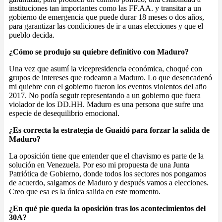
instituciones tan importantes como las FF.AA. y transitar a un
gobierno de emergencia que puede durar 18 meses o dos años,
para garantizar las condiciones de ir a unas elecciones y que el
pueblo decida.
¿Cómo se produjo su quiebre definitivo con Maduro?
Una vez que asumí la vicepresidencia económica, choqué con
grupos de intereses que rodearon a Maduro. Lo que desencadenó
mi quiebre con el gobierno fueron los eventos violentos del año
2017. No podía seguir representando a un gobierno que fuera
violador de los DD.HH. Maduro es una persona que sufre una
especie de desequilibrio emocional.
¿Es correcta la estrategia de Guaidó para forzar la salida de
Maduro?
La oposición tiene que entender que el chavismo es parte de la
solución en Venezuela. Por eso mi propuesta de una Junta
Patriótica de Gobierno, donde todos los sectores nos pongamos
de acuerdo, salgamos de Maduro y después vamos a elecciones.
Creo que esa es la única salida en este momento.
¿En qué pie queda la oposición tras los acontecimientos del
30A?