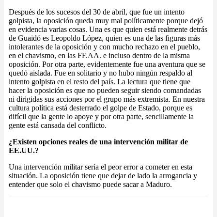
Después de los sucesos del 30 de abril, que fue un intento
golpista, la oposición queda muy mal políticamente porque dejó
en evidencia varias cosas. Una es que quien está realmente detrás
de Guaidó es Leopoldo López, quien es una de las figuras más
intolerantes de la oposición y con mucho rechazo en el pueblo,
en el chavismo, en las FF.AA. e incluso dentro de la misma
oposición. Por otra parte, evidentemente fue una aventura que se
quedó aislada. Fue en solitario y no hubo ningún respaldo al
intento golpista en el resto del país. La lectura que tiene que
hacer la oposición es que no pueden seguir siendo comandadas
ni dirigidas sus acciones por el grupo más extremista. En nuestra
cultura política está desterrado el golpe de Estado, porque es
difícil que la gente lo apoye y por otra parte, sencillamente la
gente está cansada del conflicto.
¿Existen opciones reales de una intervención militar de
EE.UU.?
Una intervención militar sería el peor error a cometer en esta
situación. La oposición tiene que dejar de lado la arrogancia y
entender que solo el chavismo puede sacar a Maduro.