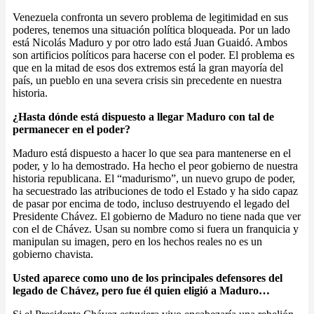
Venezuela confronta un severo problema de legitimidad en sus
poderes, tenemos una situación política bloqueada. Por un lado
está Nicolás Maduro y por otro lado está Juan Guaidó. Ambos
son artificios políticos para hacerse con el poder. El problema es
que en la mitad de esos dos extremos está la gran mayoría del
país, un pueblo en una severa crisis sin precedente en nuestra
historia.
¿Hasta dónde está dispuesto a llegar Maduro con tal de
permanecer en el poder?
Maduro está dispuesto a hacer lo que sea para mantenerse en el
poder, y lo ha demostrado. Ha hecho el peor gobierno de nuestra
historia republicana. El “madurismo”, un nuevo grupo de poder,
ha secuestrado las atribuciones de todo el Estado y ha sido capaz
de pasar por encima de todo, incluso destruyendo el legado del
Presidente Chávez. El gobierno de Maduro no tiene nada que ver
con el de Chávez. Usan su nombre como si fuera un franquicia y
manipulan su imagen, pero en los hechos reales no es un
gobierno chavista.
Usted aparece como uno de los principales defensores del
legado de Chávez, pero fue él quien eligió a Maduro…