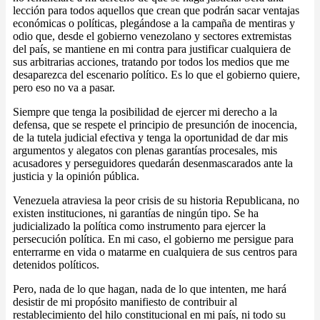
lección para todos aquellos que crean que podrán sacar ventajas
económicas o políticas, plegándose a la campaña de mentiras y
odio que, desde el gobierno venezolano y sectores extremistas
del país, se mantiene en mi contra para justificar cualquiera de
sus arbitrarias acciones, tratando por todos los medios que me
desaparezca del escenario político. Es lo que el gobierno quiere,
pero eso no va a pasar.
Siempre que tenga la posibilidad de ejercer mi derecho a la
defensa, que se respete el principio de presunción de inocencia,
de la tutela judicial efectiva y tenga la oportunidad de dar mis
argumentos y alegatos con plenas garantías procesales, mis
acusadores y perseguidores quedarán desenmascarados ante la
justicia y la opinión pública.
Venezuela atraviesa la peor crisis de su historia Republicana, no
existen instituciones, ni garantías de ningún tipo. Se ha
judicializado la política como instrumento para ejercer la
persecución política. En mi caso, el gobierno me persigue para
enterrarme en vida o matarme en cualquiera de sus centros para
detenidos políticos.
Pero, nada de lo que hagan, nada de lo que intenten, me hará
desistir de mi propósito manifiesto de contribuir al
restablecimiento del hilo constitucional en mi país, ni todo su