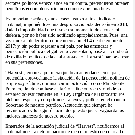
sectores políticos venezolanos en mi contra, pretendieron obtener
beneficios económicos actuando como extorsionadores.
Es importante señalar, que el caso avanzó ante el indicado
Tribunal, imponiéndose una desproporcionada decisión en 2018,
dada la imposibilidad que tuve en su momento de ejercer mi
defensa, por no haber sido notificado apropiadamente. Pues, una
vez que salí de territorio norteamericano el 04 de diciembre de
2017; y, sin poder regresar a mi país, por las amenazas y
persecución política del gobierno venezolano, pasé a la condición
de exiliado político, de la cual aprovechó “Harvest” para avanzar
en sus pretensiones.
“Harvest”, empresa petrolera que tuvo actividades en el país,
pretendía, aprovechando la situación de la persecución política de
la que soy víctima, criminalizar mi actuación como Ministro de
Petróleo, donde con base en la Constitución y en virtud de lo
establecido estrictamente en la Ley Orgánica de Hidrocarburos,
hicimos respetar y cumplir nuestra leyes y política en el manejo
Soberano de nuestro petróleo. Actuación que siempre he
reivindicado y lo seguiré haciendo, puesto que salvaguarda los
mejores intereses de nuestro pueblo.
Enterados de la actuación judicial de “Harvest”, notificamos al
Tribunal nuestra determinación de ejercer nuestro derecho a la