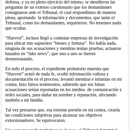
defensa, y ya en pleno ejercicio del mismo, se atendieron las
preguntas de un extenso cuestionario que los demandantes
consignaron ante el Tribunal, el cual respondimos de manera
plena, aportando la información y documentos, que tanto el
Tribunal, como los demandantes, requirieron. No tenemos nada
que ocultar.
“Harvest”, incluso llegó a contratar empresas de investigación
para ubicar mis supuestos “bienes y fortuna”. No había nada,
ninguna de sus acusaciones y mentiras tenían pruebas, actuaron
basados en “fake news”, que uno a uno se fueron
desmoronando.
En todo el proceso, el expediente probatorio muestra que
“Harvest” actuó de mala fe, ocultó información valiosa y
documentación en el proceso, levantó mentiras e infamias en mi
contra, hizo falsos testimonios, sabiendo que sus falsas
acusaciones serían reportadas en los medios de comunicación y
redes sociales, para dañar mi nombre y reputación, afectando
también a mi familia.
Tal vez pensaron que, esa enorme presión en mi contra, crearía
las condiciones subjetivas para alcanzar sus objetivos
extorsionadores. Se equivocaron.