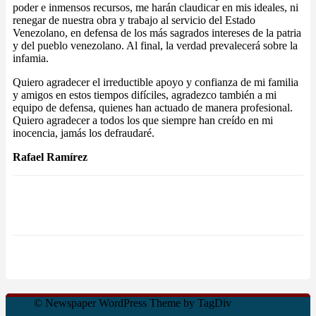
poder e inmensos recursos, me harán claudicar en mis ideales, ni
renegar de nuestra obra y trabajo al servicio del Estado
Venezolano, en defensa de los más sagrados intereses de la patria
y del pueblo venezolano. Al final, la verdad prevalecerá sobre la
infamia.
Quiero agradecer el irreductible apoyo y confianza de mi familia
y amigos en estos tiempos difíciles, agradezco también a mi
equipo de defensa, quienes han actuado de manera profesional.
Quiero agradecer a todos los que siempre han creído en mi
inocencia, jamás los defraudaré.
Rafael Ramírez
© Newspaper WordPress Theme by TagDiv