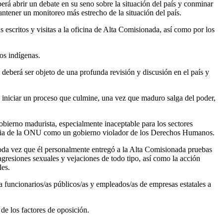
rá abrir un debate en su seno sobre la situación del país y conminar
mantener un monitoreo más estrecho de la situación del país.
scritos y visitas a la oficina de Alta Comisionada, así como por los
los indígenas.
eberá ser objeto de una profunda revisión y discusión en el país y
 iniciar un proceso que culmine, una vez que maduro salga del poder,
gobierno madurista, especialmente inaceptable para los sectores
tancia de la ONU como un gobierno violador de los Derechos Humanos.
oda vez que él personalmente entregó a la Alta Comisionada pruebas
 agresiones sexuales y vejaciones de todo tipo, así como la acción
les.
 a funcionarios/as públicos/as y empleados/as de empresas estatales a
 de los factores de oposición.