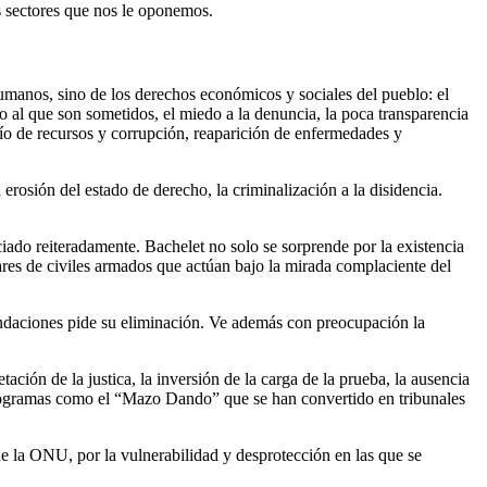
s sectores que nos le oponemos.
manos, sino de los derechos económicos y sociales del pueblo: el
po al que son sometidos, el miedo a la denuncia, la poca transparencia
vío de recursos y corrupción, reaparición de enfermedades y
 erosión del estado de derecho, la criminalización a la disidencia.
ciado reiteradamente. Bachelet no solo se sorprende por la existencia
s de civiles armados que actúan bajo la mirada complaciente del
mendaciones pide su eliminación. Ve además con preocupación la
tación de la justica, la inversión de la carga de la prueba, la ausencia
os programas como el “Mazo Dando” que se han convertido en tribunales
de la ONU, por la vulnerabilidad y desprotección en las que se