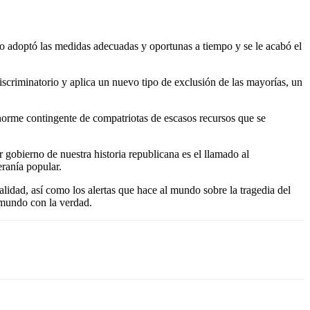
No adoptó las medidas adecuadas y oportunas a tiempo y se le acabó el
iscriminatorio y aplica un nuevo tipo de exclusión de las mayorías, un
norme contingente de compatriotas de escasos recursos que se
r gobierno de nuestra historia republicana es el llamado al
eranía popular.
lidad, así como los alertas que hace al mundo sobre la tragedia del
 mundo con la verdad.