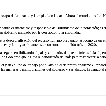
 escapó de las manos y le explotó en la cara. Ahora el mundo lo sabe. 
aduro es insensible y responsable del sufrimiento de la población; es d
 un gobierno marcado por la corrupción y la impunidad.
e la descapitalización del recurso humano preparado, así como de un e
jóvenes, y la migración amenaza con sumar un millón más en 2020.
 seguir sensibilizando al país y al mundo, de que la única salida al peo
ica de Gobierno que asuma la conducción del país para restablecer la sob
 y su equipo de trabajo por el alto nivel de profesionalismo e imparcia
a las mentiras y manipulaciones del gobierno y sus aliados, hablando al