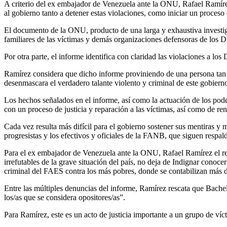
A criterio del ex embajador de Venezuela ante la ONU, Rafael Ramírez
al gobierno tanto a detener estas violaciones, como iniciar un proceso
El documento de la ONU, producto de una larga y exhaustiva investiga
familiares de las víctimas y demás organizaciones defensoras de lo
Por otra parte, el informe identifica con claridad las violaciones a l
Ramírez considera que dicho informe proviniendo de una persona tan 
desenmascara el verdadero talante violento y criminal de este gobiern
Los hechos señalados en el informe, así como la actuación de los pod
con un proceso de justicia y reparación a las víctimas, así como de ren
Cada vez resulta más difícil para el gobierno sostener sus mentiras y 
progresistas y los efectivos y oficiales de la FANB, que siguen res
Para el ex embajador de Venezuela ante la ONU, Rafael Ramírez el re
irrefutables de la grave situación del país, no deja de Indignar conoce
criminal del FAES contra los más pobres, donde se contabilizan más d
Entre las múltiples denuncias del informe, Ramírez rescata que Bachele
los/as que se considera opositores/as”.
Para Ramírez, este es un acto de justicia importante a un grupo de víc