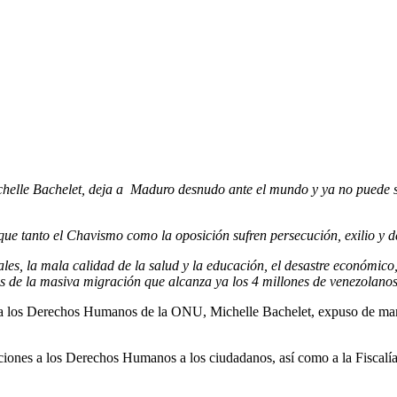
le Bachelet, deja a Maduro desnudo ante el mundo y ya no puede segu
que tanto el Chavismo como la oposición sufren persecución, exilio y de
es, la mala calidad de la salud y la educación, el desastre económico,
les de la masiva migración que alcanza ya los 4 millones de venezolanos
a los Derechos Humanos de la ONU, Michelle Bachelet, expuso de maner
olaciones a los Derechos Humanos a los ciudadanos, así como a la Fisca