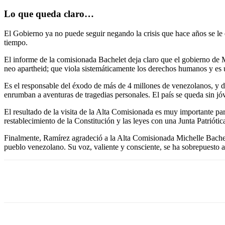
Lo que queda claro…
El Gobierno ya no puede seguir negando la crisis que hace años se le
tiempo.
El informe de la comisionada Bachelet deja claro que el gobierno de M
neo apartheid; que viola sistemáticamente los derechos humanos y es
Es el responsable del éxodo de más de 4 millones de venezolanos, y d
enrumban a aventuras de tragedias personales. El país se queda sin 
El resultado de la visita de la Alta Comisionada es muy importante para
restablecimiento de la Constitución y las leyes con una Junta Patriót
Finalmente, Ramírez agradeció a la Alta Comisionada Michelle Bachelet
pueblo venezolano. Su voz, valiente y consciente, se ha sobrepuesto 