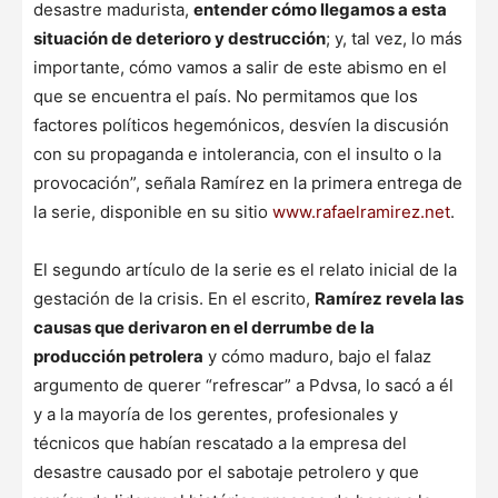
desastre madurista,
entender cómo llegamos a esta
situación de deterioro y destrucción
; y, tal vez, lo más
importante, cómo vamos a salir de este abismo en el
que se encuentra el país. No permitamos que los
factores políticos hegemónicos, desvíen la discusión
con su propaganda e intolerancia, con el insulto o la
provocación”, señala Ramírez en la primera entrega de
la serie, disponible en su sitio
www.rafaelramirez.net
.
El segundo artículo de la serie es el relato inicial de la
gestación de la crisis. En el escrito,
Ramírez revela las
causas que derivaron en el derrumbe de la
producción petrolera
y cómo maduro, bajo el falaz
argumento de querer “refrescar” a Pdvsa, lo sacó a él
y a la mayoría de los gerentes, profesionales y
técnicos que habían rescatado a la empresa del
desastre causado por el sabotaje petrolero y que