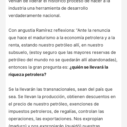
venían de liderar el histórico proceso de hacer a la
industria una herramienta de desarrollo
verdaderamente nacional.
Con angustia Ramírez reflexiona: “Ante la renuncia
que hace el madurismo a la economía petrolera y a la
renta, estando nuestro petróleo allí, en nuestro
subsuelo, (estoy seguro que las mayores reservas de
petróleo del mundo no se quedarán allí abandonadas),
entonces la gran pregunta es:
¿quién se llevará la
riqueza petrolera?
Se la llevarán las transnacionales, sean del país que
sea. Se llevan la producción, obtienen descuentos en
el precio de nuestro petróleo, exenciones de
impuestos petroleros, de regalías, controlan las
operaciones, las exportaciones. Nos expropian
(maduro) y nos expropiarán (guaidó) nuestras