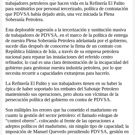
trabajadores petroleros que hacen vida en la Refinería El Palito
para sustituirlos por personal tercerizado, política de contratación
que PDVSA había dejado atrás, una vez iniciada la Plena
Soberanía Petrolera.
Esta deplorable regresión a la tercerización y sustitución masiva
de trabajadores de PDVSA, en el marco de la política de entrega
de nuestra Plena Soberanía Petrolera adelantada por el gobierno,
sucede días después de conocerse la firma de un contrato con
República Islámica de Irán, a través de su empresa petrolera
nacional para reparar las instalaciones del referido centro
refinador, lo cual es una clara demostración de la incapacidad del
gobierno para gestionar nuestra industria petrolera, por lo que
necesita recurrir a capacidades extranjeras para hacerlo.
La Refinería El Palito y sus trabajadores tienen en su haber la
épica de haber soportado los embates del Sabotaje Petrolero
manteniendo sus operaciones, pero ahora son víctimas de la
persecución política del gobierno en contra de PDVSA.
Son múltiples los errores que ha cometido el madurismo en
cuanto la gestión del sector petrolero: el llamado eslogan de
“control obrero”, colocando al frente de las operaciones a
adeptos políticos del madurismo, sin ningún tipo de capacidad; la
imposición de Manuel Quevedo presidiendo PDVSA, gestión en