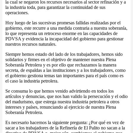
la cual se negaron los recursos necesarios al sector refinación y a
la industria toda, para garantizar la continuidad de sus
operaciones.
Hoy luego de las sucesivas promesas fallidas realizadas por el
gobierno, este recurre a una medida contraria a nuestra soberanía,
lo que representa un retroceso enorme en las capacidades de
PDVSA y evidencia la incapacidad del gobierno para gestionar
nuestros recursos naturales.
Siempre hemos estado del lado de los trabajadores, hemos sido
solidarios y firmes en el objetivo de mantener nuestra Plena
Soberanía Petrolera y es por ello que rechazamos la manera
secreta, de espaldas a las instituciones y a los trabajadores, como
el gobierno gestiona temas tan importantes para el país como es
el caso la industria petrolera.
Se consuma lo que hemos venido advirtiendo en todos los
artículos y denuncias, que nos han valido la persecución y el odio
del madurismo, que estrega nuestra industria petrolera a otros
intereses y países, renunciando al ejercicio de nuestra Plena
Soberanía Petrolera.
Es necesario hacernos la siguiente pregunta: ¿Por qué en vez de
sacar a los trabajadores de la Refinería de El Palito no sacan a la