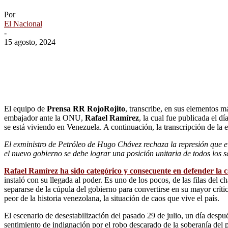
Por
El Nacional
-
15 agosto, 2024
El equipo de
Prensa RR RojoRojito
, transcribe, en sus elementos 
embajador ante la ONU,
Rafael Ramírez
, la cual fue publicada el 
se está viviendo en Venezuela. A continuación, la transcripción de la e
El exministro de Petróleo de Hugo Chávez rechaza la represión que el
el nuevo gobierno se debe lograr una posición unitaria de todos los se
Rafael Ramírez ha sido categórico y consecuente en defender la
instaló con su llegada al poder. Es uno de los pocos, de las filas del 
separarse de la cúpula del gobierno para convertirse en su mayor críti
peor de la historia venezolana, la situación de caos que vive el país.
El escenario de desestabilización del pasado 29 de julio, un día despu
sentimiento de indignación por el robo descarado de la soberanía del p