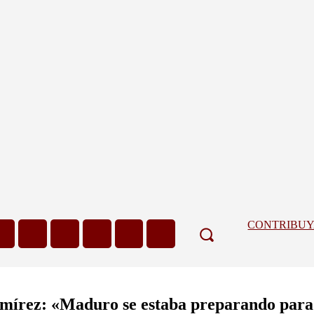
CONTRIBU
rez: «Maduro se estaba preparando para ha