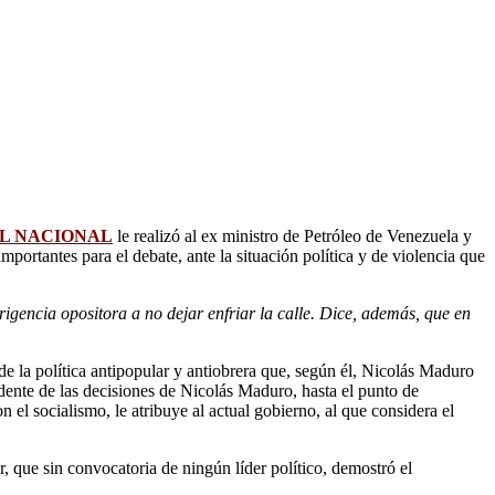
L NACIONAL
le realizó al ex ministro de Petróleo de Venezuela y
ortantes para el debate, ante la situación política y de violencia que
igencia opositora a no dejar enfriar la calle. Dice, además, que en
 de la política antipopular y antiobrera que, según él, Nicolás Maduro
sidente de las decisiones de Nicolás Maduro, hasta el punto de
 el socialismo, le atribuye al actual gobierno, al que considera el
r, que sin convocatoria de ningún líder político, demostró el