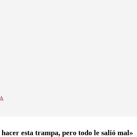
YA
cer esta trampa, pero todo le salió mal»