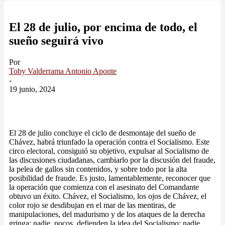
El 28 de julio, por encima de todo, el
sueño seguirá vivo
Por
Toby Valderrama Antonio Aponte
-
19 junio, 2024
El 28 de julio concluye el ciclo de desmontaje del sueño de
Chávez, habrá triunfado la operación contra el Socialismo. Este
circo electoral, consiguió su objetivo, expulsar al Socialismo de
las discusiones ciudadanas, cambiarlo por la discusión del fraude,
la pelea de gallos sin contenidos, y sobre todo por la alta
posibilidad de fraude. Es justo, lamentablemente, reconocer que
la operación que comienza con el asesinato del Comandante
obtuvo un éxito. Chávez, el Socialismo, los ojos de Chávez, el
color rojo se desdibujan en el mar de las mentiras, de
manipulaciones, del madurismo y de los ataques de la derecha
gringa; nadie, pocos, defienden la idea del Socialismo; nadie,