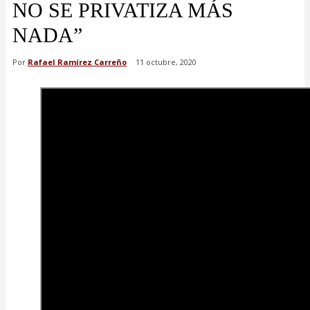
NO SE PRIVATIZA MÁS
NADA”
Por
Rafael Ramírez Carreño
11 octubre, 2020