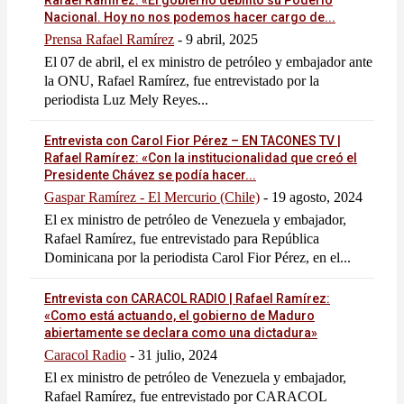
Nacional. Hoy no nos podemos hacer cargo de...
Prensa Rafael Ramírez
-
9 abril, 2025
El 07 de abril, el ex ministro de petróleo y embajador ante
la ONU, Rafael Ramírez, fue entrevistado por la
periodista Luz Mely Reyes...
Entrevista con Carol Fior Pérez – EN TACONES TV |
Rafael Ramírez: «Con la institucionalidad que creó el
Presidente Chávez se podía hacer...
Gaspar Ramírez - El Mercurio (Chile)
-
19 agosto, 2024
El ex ministro de petróleo de Venezuela y embajador,
Rafael Ramírez, fue entrevistado para República
Dominicana por la periodista Carol Fior Pérez, en el...
Entrevista con CARACOL RADIO | Rafael Ramírez:
«Como está actuando, el gobierno de Maduro
abiertamente se declara como una dictadura»
Caracol Radio
-
31 julio, 2024
El ex ministro de petróleo de Venezuela y embajador,
Rafael Ramírez, fue entrevistado por CARACOL