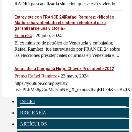
RADIO para analizar la situación que se está viviendo...
Entrevista con FRANCE 24|Rafael Ramírez: «Nicolás
Maduro ha violentado el sistema electoral para
garantizarse una victoria»
France24
-
29 julio, 2024
El ex ministro de petróleo de Venezuela y embajador,
Rafael Ramírez, fue entrevistado por FRANCE 24 sobre
las elecciones presidenciales ocurridas en Venezuela el...
Actos de la Campaña Hugo Chávez Presidente 2012
Prensa Rafael Ramírez
-
23 mayo, 2024
https://youtube.com/playlist?
list=PLhMk8gCmMGypiNH_X_e7uosvItyqEfTF4&si=Bz0
INICIO
BIOGRAFÍA
ARTÍCULOS