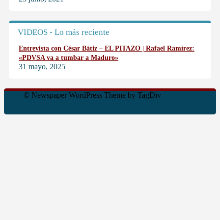
VIDEOS - Lo más reciente
Entrevista con César Bátiz – EL PITAZO | Rafael Ramírez:
«PDVSA va a tumbar a Maduro»
31 mayo, 2025
© Newspaper WordPress Theme by TagDiv