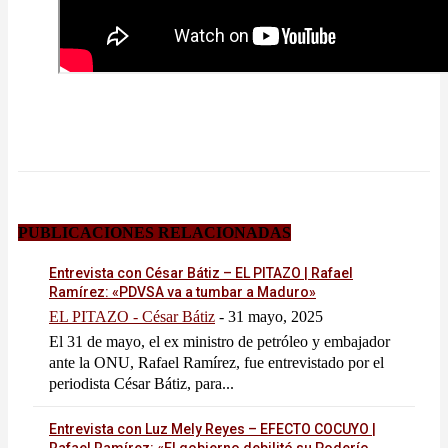
PUBLICACIONES RELACIONADAS
Entrevista con César Bátiz – EL PITAZO | Rafael
Ramírez: «PDVSA va a tumbar a Maduro»
EL PITAZO - César Bátiz
-
31 mayo, 2025
El 31 de mayo, el ex ministro de petróleo y embajador
ante la ONU, Rafael Ramírez, fue entrevistado por el
periodista César Bátiz, para...
Entrevista con Luz Mely Reyes – EFECTO COCUYO |
Rafael Ramírez: «El gobierno debilitó su Poderío