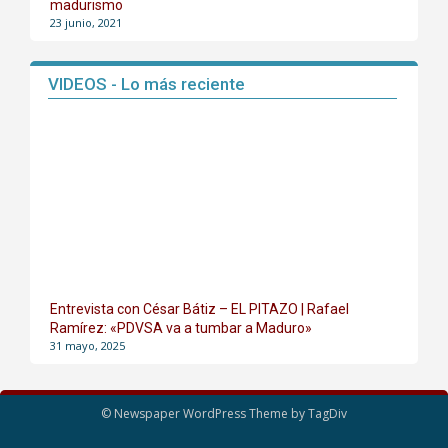
madurismo
23 junio, 2021
VIDEOS - Lo más reciente
Entrevista con César Bátiz – EL PITAZO | Rafael
Ramírez: «PDVSA va a tumbar a Maduro»
31 mayo, 2025
© Newspaper WordPress Theme by TagDiv