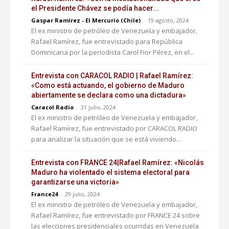
el Presidente Chávez se podía hacer...
Gaspar Ramírez - El Mercurio (Chile)
-
19 agosto, 2024
El ex ministro de petróleo de Venezuela y embajador,
Rafael Ramírez, fue entrevistado para República
Dominicana por la periodista Carol Fior Pérez, en el...
Entrevista con CARACOL RADIO | Rafael Ramírez:
«Como está actuando, el gobierno de Maduro
abiertamente se declara como una dictadura»
Caracol Radio
-
31 julio, 2024
El ex ministro de petróleo de Venezuela y embajador,
Rafael Ramírez, fue entrevistado por CARACOL RADIO
para analizar la situación que se está viviendo...
Entrevista con FRANCE 24|Rafael Ramírez: «Nicolás
Maduro ha violentado el sistema electoral para
garantizarse una victoria»
France24
-
29 julio, 2024
El ex ministro de petróleo de Venezuela y embajador,
Rafael Ramírez, fue entrevistado por FRANCE 24 sobre
las elecciones presidenciales ocurridas en Venezuela