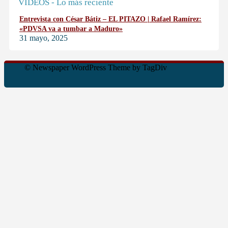
VIDEOS - Lo más reciente
Entrevista con César Bátiz – EL PITAZO | Rafael Ramírez:
«PDVSA va a tumbar a Maduro»
31 mayo, 2025
© Newspaper WordPress Theme by TagDiv