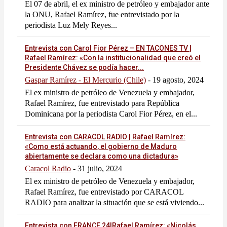
El 07 de abril, el ex ministro de petróleo y embajador ante
la ONU, Rafael Ramírez, fue entrevistado por la
periodista Luz Mely Reyes...
Entrevista con Carol Fior Pérez – EN TACONES TV |
Rafael Ramírez: «Con la institucionalidad que creó el
Presidente Chávez se podía hacer...
Gaspar Ramírez - El Mercurio (Chile)
-
19 agosto, 2024
El ex ministro de petróleo de Venezuela y embajador,
Rafael Ramírez, fue entrevistado para República
Dominicana por la periodista Carol Fior Pérez, en el...
Entrevista con CARACOL RADIO | Rafael Ramírez:
«Como está actuando, el gobierno de Maduro
abiertamente se declara como una dictadura»
Caracol Radio
-
31 julio, 2024
El ex ministro de petróleo de Venezuela y embajador,
Rafael Ramírez, fue entrevistado por CARACOL
RADIO para analizar la situación que se está viviendo...
Entrevista con FRANCE 24|Rafael Ramírez: «Nicolás