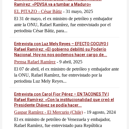
Ramírez: «PDVSA va a tumbar a Maduro»
EL PITAZO - César Bátiz
-
31 mayo, 2025
El 31 de mayo, el ex ministro de petróleo y embajador
ante la ONU, Rafael Ramírez, fue entrevistado por el
periodista César Bátiz, para...
Entrevista con Luz Mely Reyes – EFECTO COCUYO |
Rafael Ramírez: «El gobierno debilitó su Poderío
Nacional. Hoy no nos podemos hacer cargo de...
Prensa Rafael Ramírez
-
9 abril, 2025
El 07 de abril, el ex ministro de petróleo y embajador ante
la ONU, Rafael Ramírez, fue entrevistado por la
periodista Luz Mely Reyes...
Entrevista con Carol Fior Pérez – EN TACONES TV |
Rafael Ramírez: «Con la institucionalidad que creó el
Presidente Chávez se podía hacer...
Gaspar Ramírez - El Mercurio (Chile)
-
19 agosto, 2024
El ex ministro de petróleo de Venezuela y embajador,
Rafael Ramírez, fue entrevistado para República