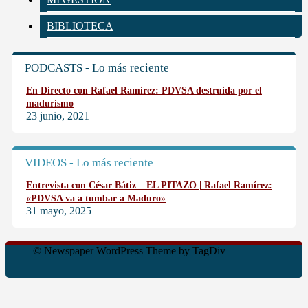
BIBLIOTECA
PODCASTS - Lo más reciente
En Directo con Rafael Ramírez: PDVSA destruida por el
madurismo
23 junio, 2021
VIDEOS - Lo más reciente
Entrevista con César Bátiz – EL PITAZO | Rafael Ramírez:
«PDVSA va a tumbar a Maduro»
31 mayo, 2025
© Newspaper WordPress Theme by TagDiv