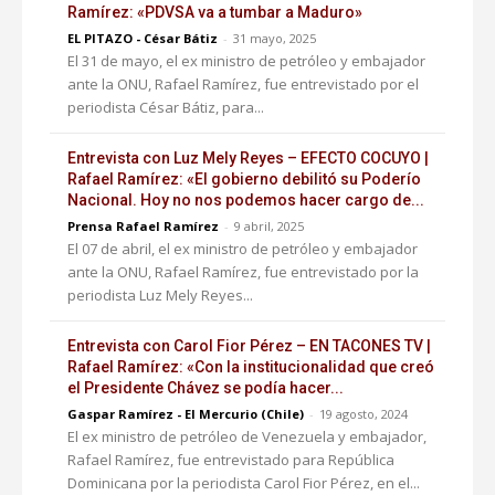
Ramírez: «PDVSA va a tumbar a Maduro»
EL PITAZO - César Bátiz
-
31 mayo, 2025
El 31 de mayo, el ex ministro de petróleo y embajador
ante la ONU, Rafael Ramírez, fue entrevistado por el
periodista César Bátiz, para...
Entrevista con Luz Mely Reyes – EFECTO COCUYO |
Rafael Ramírez: «El gobierno debilitó su Poderío
Nacional. Hoy no nos podemos hacer cargo de...
Prensa Rafael Ramírez
-
9 abril, 2025
El 07 de abril, el ex ministro de petróleo y embajador
ante la ONU, Rafael Ramírez, fue entrevistado por la
periodista Luz Mely Reyes...
Entrevista con Carol Fior Pérez – EN TACONES TV |
Rafael Ramírez: «Con la institucionalidad que creó
el Presidente Chávez se podía hacer...
Gaspar Ramírez - El Mercurio (Chile)
-
19 agosto, 2024
El ex ministro de petróleo de Venezuela y embajador,
Rafael Ramírez, fue entrevistado para República
Dominicana por la periodista Carol Fior Pérez, en el...