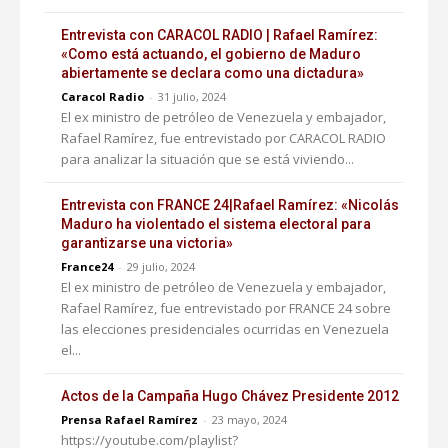
Entrevista con CARACOL RADIO | Rafael Ramírez:
«Como está actuando, el gobierno de Maduro
abiertamente se declara como una dictadura»
Caracol Radio
-
31 julio, 2024
El ex ministro de petróleo de Venezuela y embajador,
Rafael Ramírez, fue entrevistado por CARACOL RADIO
para analizar la situación que se está viviendo...
Entrevista con FRANCE 24|Rafael Ramírez: «Nicolás
Maduro ha violentado el sistema electoral para
garantizarse una victoria»
France24
-
29 julio, 2024
El ex ministro de petróleo de Venezuela y embajador,
Rafael Ramírez, fue entrevistado por FRANCE 24 sobre
las elecciones presidenciales ocurridas en Venezuela
el...
Actos de la Campaña Hugo Chávez Presidente 2012
Prensa Rafael Ramírez
-
23 mayo, 2024
https://youtube.com/playlist?