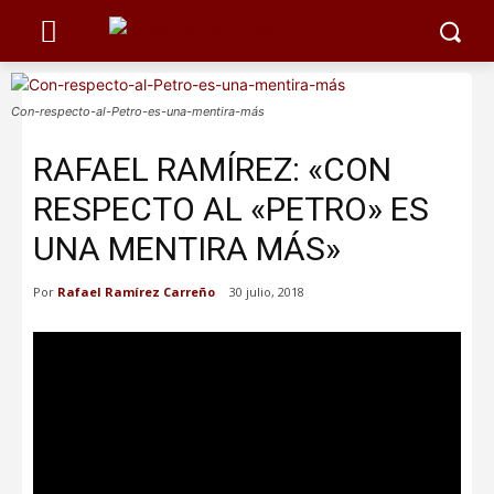
Con-respecto-al-Petro-es-una-mentira-más
RAFAEL RAMÍREZ: «CON
RESPECTO AL «PETRO» ES
UNA MENTIRA MÁS»
Por
Rafael Ramírez Carreño
30 julio, 2018