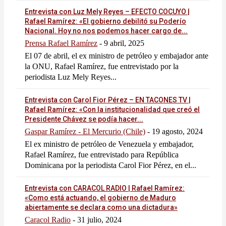
Entrevista con Luz Mely Reyes – EFECTO COCUYO |
Rafael Ramírez: «El gobierno debilitó su Poderío
Nacional. Hoy no nos podemos hacer cargo de...
Prensa Rafael Ramírez
-
9 abril, 2025
El 07 de abril, el ex ministro de petróleo y embajador ante
la ONU, Rafael Ramírez, fue entrevistado por la
periodista Luz Mely Reyes...
Entrevista con Carol Fior Pérez – EN TACONES TV |
Rafael Ramírez: «Con la institucionalidad que creó el
Presidente Chávez se podía hacer...
Gaspar Ramírez - El Mercurio (Chile)
-
19 agosto, 2024
El ex ministro de petróleo de Venezuela y embajador,
Rafael Ramírez, fue entrevistado para República
Dominicana por la periodista Carol Fior Pérez, en el...
Entrevista con CARACOL RADIO | Rafael Ramírez:
«Como está actuando, el gobierno de Maduro
abiertamente se declara como una dictadura»
Caracol Radio
-
31 julio, 2024