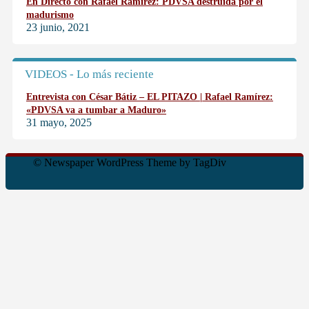
En Directo con Rafael Ramírez: PDVSA destruida por el
madurismo
23 junio, 2021
VIDEOS - Lo más reciente
Entrevista con César Bátiz – EL PITAZO | Rafael Ramírez:
«PDVSA va a tumbar a Maduro»
31 mayo, 2025
© Newspaper WordPress Theme by TagDiv