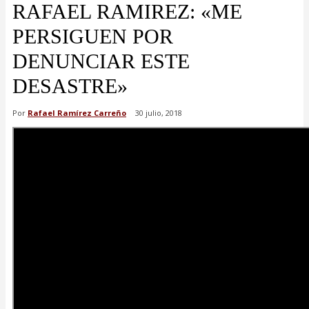
RAFAEL RAMIREZ: «ME
PERSIGUEN POR
DENUNCIAR ESTE
DESASTRE»
Por
Rafael Ramírez Carreño
30 julio, 2018