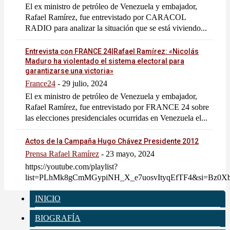
El ex ministro de petróleo de Venezuela y embajador,
Rafael Ramírez, fue entrevistado por CARACOL
RADIO para analizar la situación que se está viviendo...
Entrevista con FRANCE 24|Rafael Ramírez: «Nicolás
Maduro ha violentado el sistema electoral para
garantizarse una victoria»
France24
-
29 julio, 2024
El ex ministro de petróleo de Venezuela y embajador,
Rafael Ramírez, fue entrevistado por FRANCE 24 sobre
las elecciones presidenciales ocurridas en Venezuela el...
Actos de la Campaña Hugo Chávez Presidente 2012
Prensa Rafael Ramírez
-
23 mayo, 2024
https://youtube.com/playlist?
list=PLhMk8gCmMGypiNH_X_e7uosvItyqEfTF4&si=Bz0
INICIO
BIOGRAFÍA