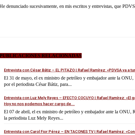
He denunciado sucesivamente, en mis escritos y entrevistas, que PDVSA
PUBLICACIONES RELACIONADAS
Entrevista con César Bátiz – EL PITAZO | Rafael Ramírez: «PDVSA va a t
El 31 de mayo, el ex ministro de petróleo y embajador ante la ONU, 
por el periodista César Bátiz, para...
Entrevista con Luz Mely Reyes – EFECTO COCUYO | Rafael Ramírez: «El go
Hoy no nos podemos hacer cargo de...
El 07 de abril, el ex ministro de petróleo y embajador ante la ONU, 
la periodista Luz Mely Reyes...
Entrevista con Carol Fior Pérez – EN TACONES TV | Rafael Ramírez: «Con l