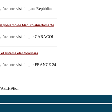
, fue entrevistado para República
el gobierno de Maduro abiertamente
rez, fue entrevistado por CARACOL
el sistema electoral para
ez, fue entrevistado por FRANCE 24
YAsLH9EoI