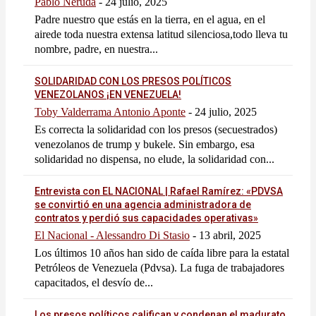
Pablo Neruda
-
24 julio, 2025
Padre nuestro que estás en la tierra, en el agua, en el
airede toda nuestra extensa latitud silenciosa,todo lleva tu
nombre, padre, en nuestra...
SOLIDARIDAD CON LOS PRESOS POLÍTICOS
VENEZOLANOS ¡EN VENEZUELA!
Toby Valderrama Antonio Aponte
-
24 julio, 2025
Es correcta la solidaridad con los presos (secuestrados)
venezolanos de trump y bukele. Sin embargo, esa
solidaridad no dispensa, no elude, la solidaridad con...
Entrevista con EL NACIONAL | Rafael Ramírez: «PDVSA
se convirtió en una agencia administradora de
contratos y perdió sus capacidades operativas»
El Nacional - Alessandro Di Stasio
-
13 abril, 2025
Los últimos 10 años han sido de caída libre para la estatal
Petróleos de Venezuela (Pdvsa). La fuga de trabajadores
capacitados, el desvío de...
Los presos políticos califican y condenan el madurato