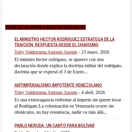
PUBLICACIONES RELACIONADAS
EL MINISTRO HECTOR RODRÍGUEZ ESTRATEGA DE LA
TRAICIÓN. RESPUESTA DESDE EL CHAVISMO
Toby Valderrama Antonio Aponte
-
23 mayo, 2026
El ministro hector rodriguez, se aparece con una
declaración donde explica la doctrina militar del rodrigato,
doctrina que se expresó el 3 de Enero...
ANTIMPERIALISMO IMPOTENTE VENEZOLANO
Toby Valderrama Antonio Aponte
-
4 abril, 2026
Es una extravagancia enfrentar al imperio sin querer tocar
al Rodrigato.La colonización en Venezuela ocurre sin
obstáculos, no hay resistencia, nadie va más allá...
PABLO NERUDA: UN CANTO PARA BOLÍVAR