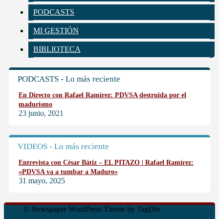
PODCASTS
MI GESTIÓN
BIBLIOTECA
PODCASTS - Lo más reciente
En Directo con Rafael Ramírez: PDVSA destruida por el
madurismo
23 junio, 2021
VIDEOS - Lo más reciente
Entrevista con César Bátiz – EL PITAZO | Rafael Ramírez:
«PDVSA va a tumbar a Maduro»
31 mayo, 2025
© Newspaper WordPress Theme by TagDiv