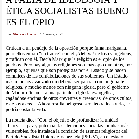
ÉTICA SOCIALISTAS BUENO
ES EL OPIO
Por
Marcos Luna
17 mayo, 2023
Critican a un pendejo de la oposición porque fuma mariguana,
pero ellos entran “en trance” con el ¡Aleluya! de los evangélicos,
y trafican con él. Decía Marx que la religión es el opio de los
pueblos. Pero hay algunas religiones son más opio que otras, por
ejemplo, aquellas que son protegidas por el Estado y se hacen
cómplices de las confabulaciones de sus gobiernos. Un Estado
más o menos avanzado no debería ser parcial con ninguna fe
religiosa, y mucho menos con ninguna iglesia, pero el gobierno
de Maduro financia a una parte de la iglesia evangélica,
cagándose encima de otros creyentes y creencias, de otros cultos,
y de los ateos… Ahora resulta peligroso ser ateo y declararlo, te
podría costar la vida.
La noticia dice: “Con el objetivo de profundizar la unidad,
afianzar la paz y potenciar las atenciones hacia las familias más
vulnerables, fue instalada la comisión de asuntos religiosos del
Partido Socialista Unido de Venezuela (PSUV), en el estado