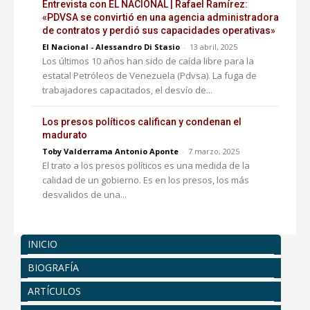
Entrevista con EL NACIONAL | Rafael Ramírez:
«PDVSA se convirtió en una agencia administradora
de contratos y perdió sus capacidades operativas»
El Nacional - Alessandro Di Stasio
-
13 abril, 2025
Los últimos 10 años han sido de caída libre para la
estatal Petróleos de Venezuela (Pdvsa). La fuga de
trabajadores capacitados, el desvío de...
Los presos políticos califican y condenan el
madurato
Toby Valderrama Antonio Aponte
-
7 marzo, 2025
El trato a los presos políticos es una medida de la
calidad de un gobierno. Es en los presos, los más
desvalidos de una...
INICIO
BIOGRAFÍA
ARTÍCULOS