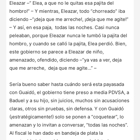
Eleazar –“ Elea, a que no le quitas esa pajita del
hombro!” – Y mientras, Eleazar, todo “chorreado” iba
diciendo –“¡deja que me arreche!, ¡deja que me agite!”
– Y así, en esa paja, todas las noches. Casi nunca
peleaban, porque Eleazar nunca le tumbó la pajita del
hombro, y cuando se calló la pajita, Elea perdió. Bien,
este gobierno se parece a Eleazar de niño,
amenazado, ofendido, diciendo –“ya vas a ver, deja
que me arreche, deja que me agite…” –
Sería bueno saber hasta cuándo será esta payasada
con Guaidó, el gobierno tiene preso a media PDVSA, a
Baduel y a su hijo, sin juicios, muchos sin acusaciones
claras, otros sin pruebas, sin defensa. Y con Guaidó
(¡estratégicamente!) solo se ponen a “coquetear”, lo
amenazan y lo invitan a conversar, “todas las noches”.
Al fiscal le han dado en bandeja de plata la