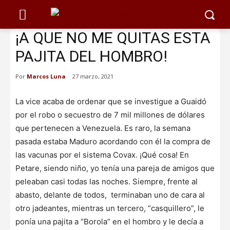
¡A QUE NO ME QUITAS ESTA
PAJITA DEL HOMBRO!
Por
Marcos Luna
27 marzo, 2021
La vice acaba de ordenar que se investigue a Guaidó
por el robo o secuestro de 7 mil millones de dólares
que pertenecen a Venezuela. Es raro, la semana
pasada estaba Maduro acordando con él la compra de
las vacunas por el sistema Covax. ¡Qué cosa! En
Petare, siendo niño, yo tenía una pareja de amigos que
peleaban casi todas las noches. Siempre, frente al
abasto, delante de todos, terminaban uno de cara al
otro jadeantes, mientras un tercero, “casquillero”, le
ponía una pajita a “Borola” en el hombro y le decía a