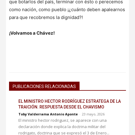
que botarlos del país, terminar con ésto o perecemos
como nación, como pueblo ¡¿cuánto deben apalearnos
para que recobremos la dignidad?!
¡Volvamos a Chávez!
PUBLICACIONES RELACIONADAS
EL MINISTRO HECTOR RODRÍGUEZ ESTRATEGA DE LA
TRAICIÓN. RESPUESTA DESDE EL CHAVISMO
Toby Valderrama Antonio Aponte
-
23 mayo, 2026
El ministro hector rodriguez, se aparece con una
declaración donde explica la doctrina militar del
rodrigato, doctrina que se expresó el 3 de Enero...