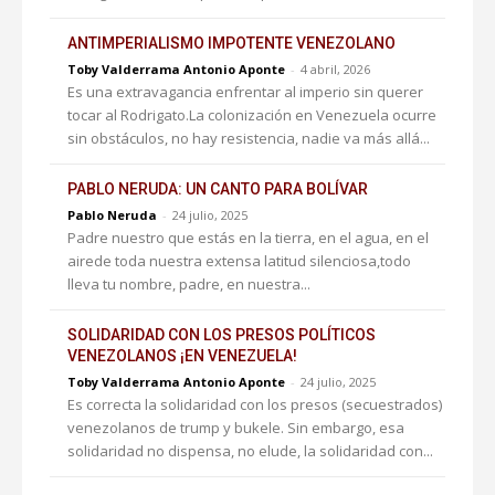
ANTIMPERIALISMO IMPOTENTE VENEZOLANO
Toby Valderrama Antonio Aponte
-
4 abril, 2026
Es una extravagancia enfrentar al imperio sin querer
tocar al Rodrigato.La colonización en Venezuela ocurre
sin obstáculos, no hay resistencia, nadie va más allá...
PABLO NERUDA: UN CANTO PARA BOLÍVAR
Pablo Neruda
-
24 julio, 2025
Padre nuestro que estás en la tierra, en el agua, en el
airede toda nuestra extensa latitud silenciosa,todo
lleva tu nombre, padre, en nuestra...
SOLIDARIDAD CON LOS PRESOS POLÍTICOS
VENEZOLANOS ¡EN VENEZUELA!
Toby Valderrama Antonio Aponte
-
24 julio, 2025
Es correcta la solidaridad con los presos (secuestrados)
venezolanos de trump y bukele. Sin embargo, esa
solidaridad no dispensa, no elude, la solidaridad con...