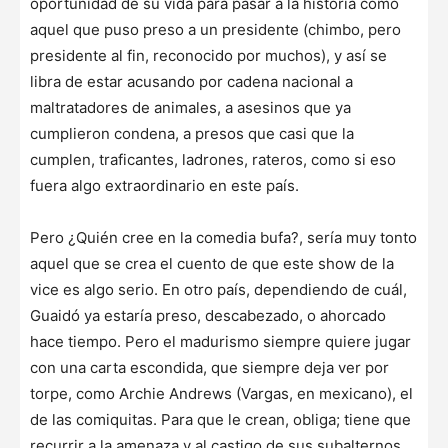
oportunidad de su vida para pasar a la historia como
aquel que puso preso a un presidente (chimbo, pero
presidente al fin, reconocido por muchos), y así se
libra de estar acusando por cadena nacional a
maltratadores de animales, a asesinos que ya
cumplieron condena, a presos que casi que la
cumplen, traficantes, ladrones, rateros, como si eso
fuera algo extraordinario en este país.
Pero ¿Quién cree en la comedia bufa?, sería muy tonto
aquel que se crea el cuento de que este show de la
vice es algo serio. En otro país, dependiendo de cuál,
Guaidó ya estaría preso, descabezado, o ahorcado
hace tiempo. Pero el madurismo siempre quiere jugar
con una carta escondida, que siempre deja ver por
torpe, como Archie Andrews (Vargas, en mexicano), el
de las comiquitas. Para que le crean, obliga; tiene que
recurrir a la amenaza y al castigo de sus subalternos,