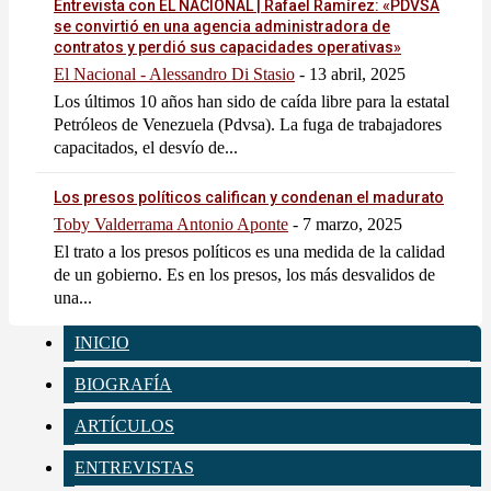
Entrevista con EL NACIONAL | Rafael Ramírez: «PDVSA
se convirtió en una agencia administradora de
contratos y perdió sus capacidades operativas»
El Nacional - Alessandro Di Stasio
-
13 abril, 2025
Los últimos 10 años han sido de caída libre para la estatal
Petróleos de Venezuela (Pdvsa). La fuga de trabajadores
capacitados, el desvío de...
Los presos políticos califican y condenan el madurato
Toby Valderrama Antonio Aponte
-
7 marzo, 2025
El trato a los presos políticos es una medida de la calidad
de un gobierno. Es en los presos, los más desvalidos de
una...
INICIO
BIOGRAFÍA
ARTÍCULOS
ENTREVISTAS