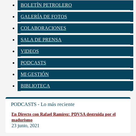
BOLETÍN PETROLERO
GALERÍA DE FOTOS
COLABORACIONES
SALA DE PRENSA
VIDEOS
PODCASTS
MI GESTIÓN
BIBLIOTECA
PODCASTS - Lo más reciente
En Directo con Rafael Ramírez: PDVSA destruida por el
madurismo
23 junio, 2021