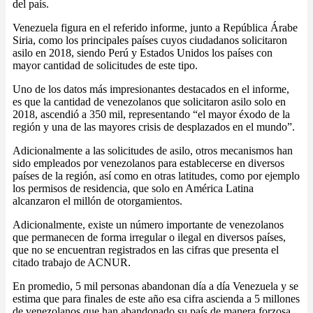
del país.
Venezuela figura en el referido informe, junto a República Árabe
Siria, como los principales países cuyos ciudadanos solicitaron
asilo en 2018, siendo Perú y Estados Unidos los países con
mayor cantidad de solicitudes de este tipo.
Uno de los datos más impresionantes destacados en el informe,
es que la cantidad de venezolanos que solicitaron asilo solo en
2018, ascendió a 350 mil, representando “el mayor éxodo de la
región y una de las mayores crisis de desplazados en el mundo”.
Adicionalmente a las solicitudes de asilo, otros mecanismos han
sido empleados por venezolanos para establecerse en diversos
países de la región, así como en otras latitudes, como por ejemplo
los permisos de residencia, que solo en América Latina
alcanzaron el millón de otorgamientos.
Adicionalmente, existe un número importante de venezolanos
que permanecen de forma irregular o ilegal en diversos países,
que no se encuentran registrados en las cifras que presenta el
citado trabajo de ACNUR.
En promedio, 5 mil personas abandonan día a día Venezuela y se
estima que para finales de este año esa cifra ascienda a 5 millones
de venezolanos que han abandonado su país de manera forzosa,