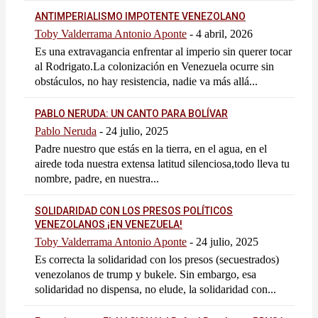
ANTIMPERIALISMO IMPOTENTE VENEZOLANO
Toby Valderrama Antonio Aponte
-
4 abril, 2026
Es una extravagancia enfrentar al imperio sin querer tocar
al Rodrigato.La colonización en Venezuela ocurre sin
obstáculos, no hay resistencia, nadie va más allá...
PABLO NERUDA: UN CANTO PARA BOLÍVAR
Pablo Neruda
-
24 julio, 2025
Padre nuestro que estás en la tierra, en el agua, en el
airede toda nuestra extensa latitud silenciosa,todo lleva tu
nombre, padre, en nuestra...
SOLIDARIDAD CON LOS PRESOS POLÍTICOS
VENEZOLANOS ¡EN VENEZUELA!
Toby Valderrama Antonio Aponte
-
24 julio, 2025
Es correcta la solidaridad con los presos (secuestrados)
venezolanos de trump y bukele. Sin embargo, esa
solidaridad no dispensa, no elude, la solidaridad con...