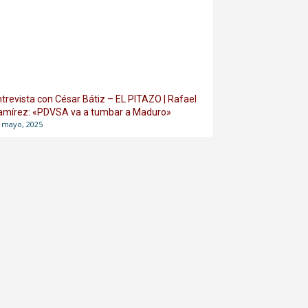
ntrevista con César Bátiz – EL PITAZO | Rafael
amírez: «PDVSA va a tumbar a Maduro»
 mayo, 2025