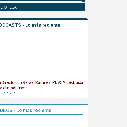
BLIOTECA
ODCASTS - Lo más reciente
n Directo con Rafael Ramírez: PDVSA destruida
or el madurismo
 junio, 2021
IDEOS - Lo más reciente