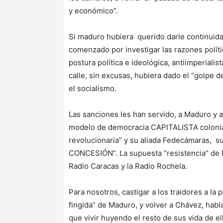
y económico”.
Si maduro hubiera querido darle continuida
comenzado por investigar las razones políti
postura política e ideológica, antiimperialis
calle, sin excusas, hubiera dado el “golpe d
el socialismo.
Las sanciones les han servido, a Maduro y a
modelo de democracia CAPITALISTA colonial 
revolucionaria” y su aliada Fedecámaras
CONCESIÓN”. La supuesta “resistencia” de 
Radio Caracas y la Radio Rochela.
Para nosotros, castigar a los traidores a la 
fingida” de Maduro, y volver a Chávez, habla
que vivir huyendo el resto de sus vida de e