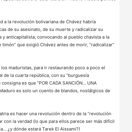
d a la revolución bolivariana de Chávez habría
cas de su asesinato, de su muerte y radicalizar su
ta y anticapitalista, convocando al pueblo chavista a la
e timón” que exigió Chávez antes de morir, “radicalizar”
 los maduristas, para ir restaurando poco a poco el
de la cuarta república, con su “burguesía
, su consigna es que “POR CADA SANCIÓN… UNA
Maduro es solo un cuento de blandos, nostálgicos de
patria es hacer una revolución dentro de la “revolución
r con la verdad (lo que para ellos parece ser más difícil
lla… ¿y dónde estará Tarek El Aissami?)