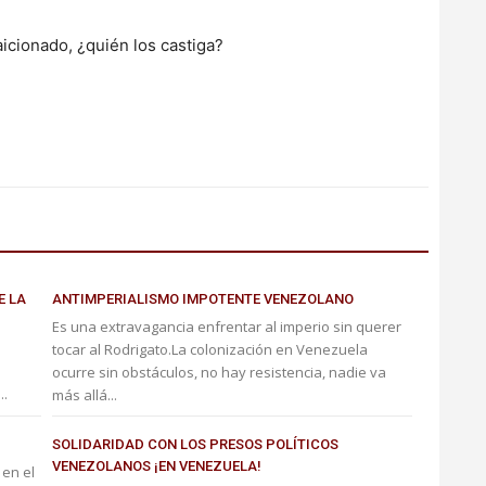
aicionado, ¿quién los castiga?
E LA
ANTIMPERIALISMO IMPOTENTE VENEZOLANO
Es una extravagancia enfrentar al imperio sin querer
tocar al Rodrigato.La colonización en Venezuela
ocurre sin obstáculos, no hay resistencia, nadie va
..
más allá...
SOLIDARIDAD CON LOS PRESOS POLÍTICOS
VENEZOLANOS ¡EN VENEZUELA!
 en el