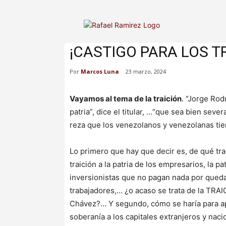
¡CASTIGO PARA LOS T
Por
Marcos Luna
23 marzo, 2024
Vayamos al tema de la traición
. “Jorge Rod
patria”, dice el titular, …“que sea bien sev
reza que los venezolanos y venezolanas tien
Lo primero que hay que decir es, de qué tra
traición a la patria de los empresarios, la pa
inversionistas que no pagan nada por queda
trabajadores,… ¿o acaso se trata de la TRA
Chávez?… Y segundo, cómo se haría para apl
soberanía a los capitales extranjeros y nacio