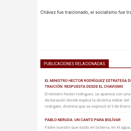
Chávez fue traicionado, el socialismo fue tr
PUBLICACIONES RELACIONADAS
EL MINISTRO HECTOR RODRÍGUEZ ESTRATEGA D
TRAICIÓN. RESPUESTA DESDE EL CHAVISMO
El ministro hector rodriguez, se aparece con una
declaración donde explica la doctrina militar del
rodrigato, doctrina que se expresó el 3 de Enero.
PABLO NERUDA: UN CANTO PARA BOLÍVAR
Padre nuestro que estás en la tierra, en el agua,