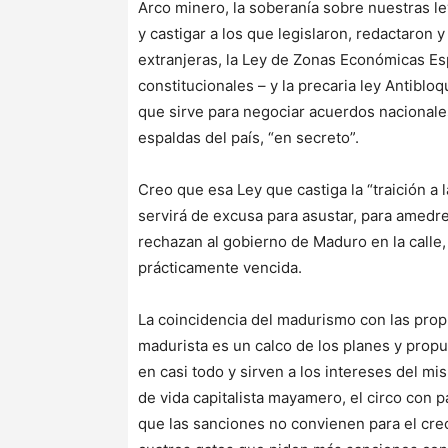
Arco minero, la soberanía sobre nuestras ley
y castigar a los que legislaron, redactaron
extranjeras, la Ley de Zonas Económicas Esp
constitucionales – y la precaria ley Antiblo
que sirve para negociar acuerdos nacionale
espaldas del país, “en secreto”.
Creo que esa Ley que castiga la “traición a l
servirá de excusa para asustar, para amedren
rechazan al gobierno de Maduro en la calle, 
prácticamente vencida.
La coincidencia del madurismo con las propu
madurista es un calco de los planes y prop
en casi todo y sirven a los intereses del mi
de vida capitalista mayamero, el circo con
que las sanciones no convienen para el crec