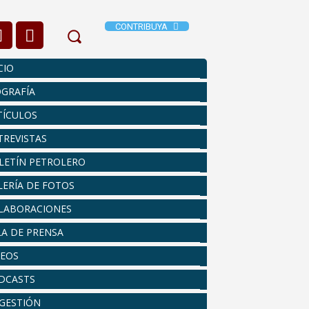
CONTRIBUYA
CIO
OGRAFÍA
TÍCULOS
TREVISTAS
LETÍN PETROLERO
LERÍA DE FOTOS
LABORACIONES
LA DE PRENSA
DEOS
DCASTS
 GESTIÓN