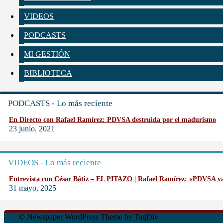
VIDEOS
PODCASTS
MI GESTIÓN
BIBLIOTECA
PODCASTS - Lo más reciente
En Directo con Rafael Ramírez: PDVSA destruida por el madurismo
23 junio, 2021
VIDEOS - Lo más reciente
Entrevista con César Bátiz – EL PITAZO | Rafael Ramírez: «PDVSA 
31 mayo, 2025
© Newspaper WordPress Theme by TagDiv