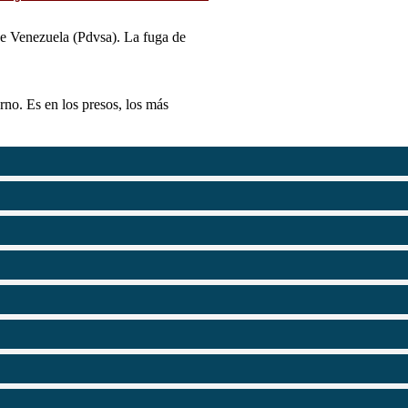
 de Venezuela (Pdvsa). La fuga de
erno. Es en los presos, los más