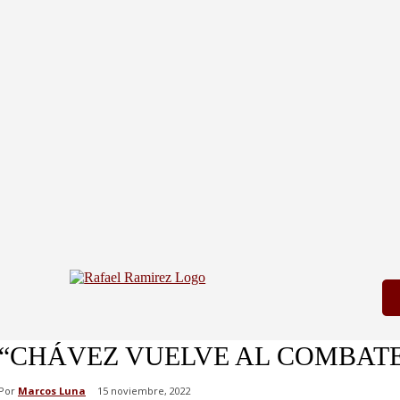
“CHÁVEZ VUELVE AL COMBATE
Por
Marcos Luna
15 noviembre, 2022