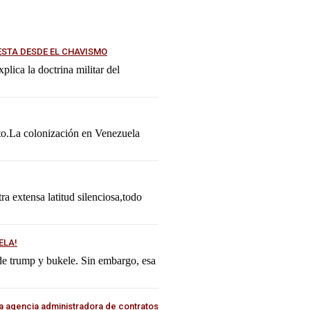
ESTA DESDE EL CHAVISMO
lica la doctrina militar del
ato.La colonización en Venezuela
tra extensa latitud silenciosa,todo
ELA!
 de trump y bukele. Sin embargo, esa
a agencia administradora de contratos