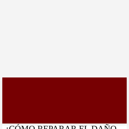
¿CÓMO REPARAR EL DAÑO