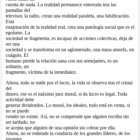
cuenta de nada. La realidad permanece enterrada tras las
pantallas del
televisor, la radio, crean una realidad paralela, una falsificación.
Esta
enajenación de la realidad real, crea una patología social que es el
egoísmo. La
sociedad se fragmenta, es incapaz de acciones colectivas, deja de
ser una
sociedad y se transforma en un aglomerado, una masa amorfa, un
coágulo. El
humano pierde la relación sana con sus semejantes, es un
solitario, un
fragmento, víctima de la inmediatez.
Ahora, todo se mide por el lucro, la vida se observa tras el cristal
del
dinero, ese es el máximo juez moral, si da lucro es legal. Toda
actividad debe
generar dividendos. Lo moral, los ideales, todo está en venta, si
no se puede
vender no existe. Así, no se comprende que alguien escriba sin
ser tarifado, no
se acepta que alguien de una opinión sin cobrar por ella.
Ahora, no se entiende la conducta de los grandes líderes, de los
gigantes.