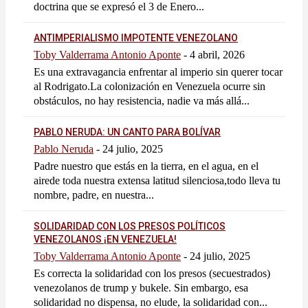
doctrina que se expresó el 3 de Enero...
ANTIMPERIALISMO IMPOTENTE VENEZOLANO
Toby Valderrama Antonio Aponte
-
4 abril, 2026
Es una extravagancia enfrentar al imperio sin querer tocar
al Rodrigato.La colonización en Venezuela ocurre sin
obstáculos, no hay resistencia, nadie va más allá...
PABLO NERUDA: UN CANTO PARA BOLÍVAR
Pablo Neruda
-
24 julio, 2025
Padre nuestro que estás en la tierra, en el agua, en el
airede toda nuestra extensa latitud silenciosa,todo lleva tu
nombre, padre, en nuestra...
SOLIDARIDAD CON LOS PRESOS POLÍTICOS
VENEZOLANOS ¡EN VENEZUELA!
Toby Valderrama Antonio Aponte
-
24 julio, 2025
Es correcta la solidaridad con los presos (secuestrados)
venezolanos de trump y bukele. Sin embargo, esa
solidaridad no dispensa, no elude, la solidaridad con...