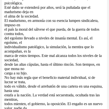
psicológica.
Esté daño se extenderá por años, será la puñalada que el
madurismo deja en
el alma de la sociedad.
El madurismo, en armonía con su esencia lumpen sindicalera,
impuso en
el país la moral del sálvese el que pueda, de la guerra de todos
contra todos,
del egoísmo llevado a niveles de insanía mental. Es así, el
egoísmo, el
individualismo patológico, la simulación, la mentira que lo
acompañan, es la
marca de estos tiempos. Este mal alcanza todos los niveles de la
sociedad,
desde las altas cúpulas, hasta el último rincón. Son tiempos, en
que mona no
carga a su hijo.
No hay más regla que el beneficio material individual, si de
lucrar se trata,
todo es válido, desde el arrebatón de una cartera en una esquina,
hasta una
estafa a la nación. La verdad está secuestrada, ocultada tras las
mentiras,
todos mienten, el gobierno, la oposición. El engaño es un nuevo
valor, nadie da