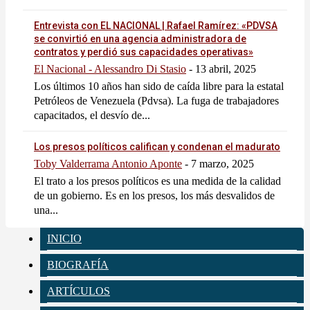
Entrevista con EL NACIONAL | Rafael Ramírez: «PDVSA
se convirtió en una agencia administradora de
contratos y perdió sus capacidades operativas»
El Nacional - Alessandro Di Stasio
-
13 abril, 2025
Los últimos 10 años han sido de caída libre para la estatal
Petróleos de Venezuela (Pdvsa). La fuga de trabajadores
capacitados, el desvío de...
Los presos políticos califican y condenan el madurato
Toby Valderrama Antonio Aponte
-
7 marzo, 2025
El trato a los presos políticos es una medida de la calidad
de un gobierno. Es en los presos, los más desvalidos de
una...
INICIO
BIOGRAFÍA
ARTÍCULOS