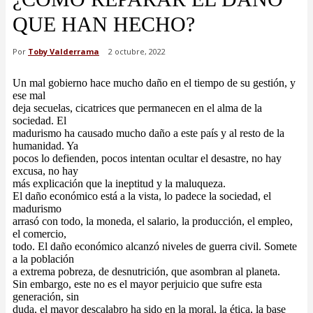
QUE HAN HECHO?
Por
Toby Valderrama
2 octubre, 2022
Un mal gobierno hace mucho daño en el tiempo de su gestión, y
ese mal
deja secuelas, cicatrices que permanecen en el alma de la
sociedad. El
madurismo ha causado mucho daño a este país y al resto de la
humanidad. Ya
pocos lo defienden, pocos intentan ocultar el desastre, no hay
excusa, no hay
más explicación que la ineptitud y la maluqueza.
El daño económico está a la vista, lo padece la sociedad, el
madurismo
arrasó con todo, la moneda, el salario, la producción, el empleo,
el comercio,
todo. El daño económico alcanzó niveles de guerra civil. Somete
a la población
a extrema pobreza, de desnutrición, que asombran al planeta.
Sin embargo, este no es el mayor perjuicio que sufre esta
generación, sin
duda, el mayor descalabro ha sido en la moral, la ética, la base