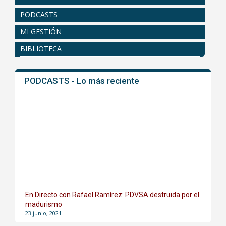
PODCASTS
MI GESTIÓN
BIBLIOTECA
PODCASTS - Lo más reciente
En Directo con Rafael Ramírez: PDVSA destruida por el
madurismo
23 junio, 2021