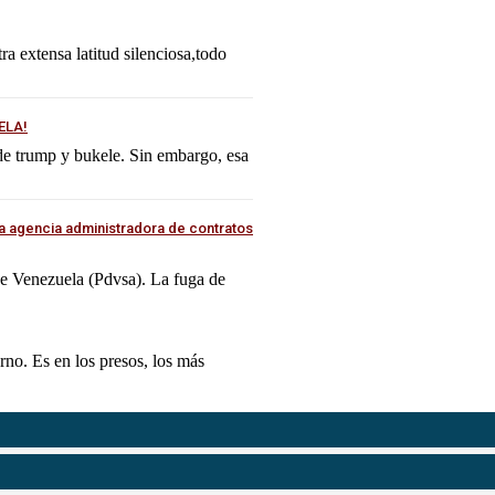
tra extensa latitud silenciosa,todo
ELA!
 de trump y bukele. Sin embargo, esa
a agencia administradora de contratos
 de Venezuela (Pdvsa). La fuga de
erno. Es en los presos, los más