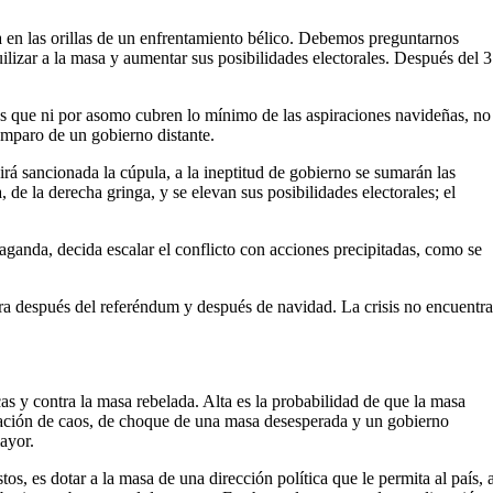
sa en las orillas de un enfrentamiento bélico. Debemos preguntarnos
ilizar a la masa y aumentar sus posibilidades electorales. Después del 3
os que ni por asomo cubren lo mínimo de las aspiraciones navideñas, no
amparo de un gobierno distante.
irá sancionada la cúpula, a la ineptitud de gobierno se sumarán las
 de la derecha gringa, y se elevan sus posibilidades electorales; el
aganda, decida escalar el conflicto con acciones precipitadas, como se
para después del referéndum y después de navidad. La crisis no encuentra
icas y contra la masa rebelada. Alta es la probabilidad de que la masa
ituación de caos, de choque de una masa desesperada y un gobierno
ayor.
tos, es dotar a la masa de una dirección política que le permita al país, 