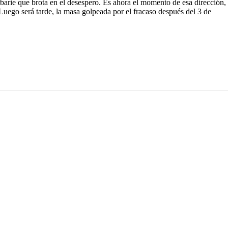
rbarie que brota en el desespero. Es ahora el momento de esa dirección,
Luego será tarde, la masa golpeada por el fracaso después del 3 de