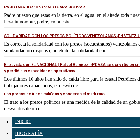
PABLO NERUDA: UN CANTO PARA BOLÍVAR
Padre nuestro que estás en la tierra, en el agua, en el airede toda nues
lleva tu nombre, padre, en nuestra...
SOLIDARIDAD CON LOS PRESOS POLÍTICOS VENEZOLANOS ¡EN VENEZU
Es correcta la solidaridad con los presos (secuestrados) venezolanos
solidaridad no dispensa, no elude, la solidaridad con...
Entrevista con EL NACIONAL | Rafael Ramírez: «PDVSA se convirtió en un
y perdió sus capacidades operativas»
Los últimos 10 años han sido de caída libre para la estatal Petróleos
trabajadores capacitados, el desvío de...
Los presos políticos califican y condenan el madurato
El trato a los presos políticos es una medida de la calidad de un gobi
desvalidos de una...
INICIO
BIOGRAFÍA