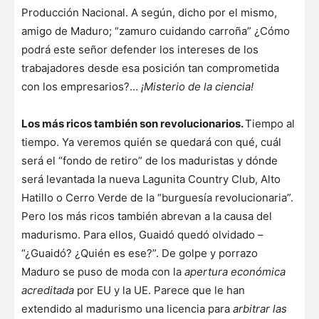
Producción Nacional. A según, dicho por el mismo,
amigo de Maduro; “zamuro cuidando carroña” ¿Cómo
podrá este señor defender los intereses de los
trabajadores desde esa posición tan comprometida
con los empresarios?…
¡Misterio de la ciencia!
Los más ricos también son revolucionarios.
Tiempo al
tiempo. Ya veremos quién se quedará con qué, cuál
será el “fondo de retiro” de los maduristas y dónde
será levantada la nueva Lagunita Country Club, Alto
Hatillo o Cerro Verde de la “burguesía revolucionaria”.
Pero los más ricos también abrevan a la causa del
madurismo. Para ellos, Guaidó quedó olvidado –
“¿Guaidó? ¿Quién es ese?”. De golpe y porrazo
Maduro se puso de moda con la
apertura económica
acreditada
por EU y la UE. Parece que le han
extendido al madurismo una licencia para
arbitrar las