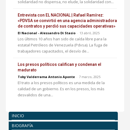
solidaridad no dispensa, no elude, la solidaridad con...
Entrevista con EL NACIONAL | Rafael Ramírez:
«PDVSA se convirtió en una agencia administradora
de contratos y perdió sus capacidades operativas»
El Nacional - Alessandro Di Stasio
-
13 abril, 2025
Los últimos 10 años han sido de caída libre para la
estatal Petróleos de Venezuela (Pdvsa). La fuga de
trabajadores capacitados, el desvío de...
Los presos políticos califican y condenan el
madurato
Toby Valderrama Antonio Aponte
-
7 marzo, 2025
El trato a los presos políticos es una medida de la
calidad de un gobierno. Es en los presos, los más
desvalidos de una...
INICIO
BIOGRAFÍA