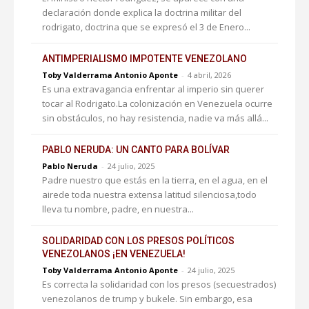
declaración donde explica la doctrina militar del
rodrigato, doctrina que se expresó el 3 de Enero...
ANTIMPERIALISMO IMPOTENTE VENEZOLANO
Toby Valderrama Antonio Aponte
-
4 abril, 2026
Es una extravagancia enfrentar al imperio sin querer
tocar al Rodrigato.La colonización en Venezuela ocurre
sin obstáculos, no hay resistencia, nadie va más allá...
PABLO NERUDA: UN CANTO PARA BOLÍVAR
Pablo Neruda
-
24 julio, 2025
Padre nuestro que estás en la tierra, en el agua, en el
airede toda nuestra extensa latitud silenciosa,todo
lleva tu nombre, padre, en nuestra...
SOLIDARIDAD CON LOS PRESOS POLÍTICOS
VENEZOLANOS ¡EN VENEZUELA!
Toby Valderrama Antonio Aponte
-
24 julio, 2025
Es correcta la solidaridad con los presos (secuestrados)
venezolanos de trump y bukele. Sin embargo, esa