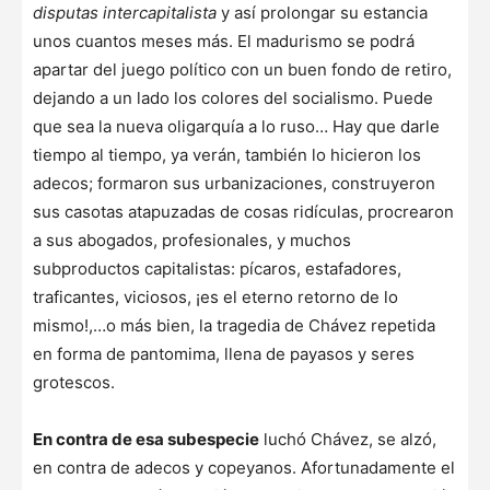
disputas intercapitalista
y así prolongar su estancia
unos cuantos meses más. El madurismo se podrá
apartar del juego político con un buen fondo de retiro,
dejando a un lado los colores del socialismo. Puede
que sea la nueva oligarquía a lo ruso… Hay que darle
tiempo al tiempo, ya verán, también lo hicieron los
adecos; formaron sus urbanizaciones, construyeron
sus casotas atapuzadas de cosas ridículas, procrearon
a sus abogados, profesionales, y muchos
subproductos capitalistas: pícaros, estafadores,
traficantes, viciosos, ¡es el eterno retorno de lo
mismo!,…o más bien, la tragedia de Chávez repetida
en forma de pantomima, llena de payasos y seres
grotescos.
En contra de esa subespecie
luchó Chávez, se alzó,
en contra de adecos y copeyanos. Afortunadamente el