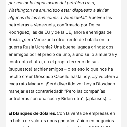
por cortar la importación del petróleo ruso,
Washington ha anunciado estar dispuesto a aliviar
algunas de las sanciones a Venezuela.”.
Vuelven las
petroleras a Venezuela, confirmado por Delcy
Rodríguez, las de EU y de la UE, ahora enemigas de
Rusia, ¿será Venezuela otro frente de batalla en la
guerra Rusia Ucrania? Una buena jugada gringa: dos
enemigos por el precio de uno, a uno se lo almuerza y
confronta al otro, en el propio terreno de sus
(supuestos) archienemigos – o es eso lo que nos ha
hecho creer Diosdado Cabello hasta hoy, …y vocifera a
cada rato Maduro. ¡Será divertido ver hoy a Diosdado
manejar esta contrariedad!: “Pero las compañías
petroleras son una cosa y Biden otra”, (aplausos)….
El blanqueo de dólares.
Con la venta de empresas en
la bolsa de valores unos ganarán rápido en negocios