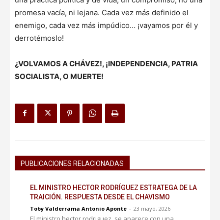
promesa vacía, ni lejana. Cada vez más definido el
enemigo, cada vez más impúdico… ¡vayamos por él y
derrotémoslo!
¿VOLVAMOS A CHÁVEZ!, ¡INDEPENDENCIA, PATRIA
SOCIALISTA, O MUERTE!
PUBLICACIONES RELACIONADAS
EL MINISTRO HECTOR RODRÍGUEZ ESTRATEGA DE LA
TRAICIÓN. RESPUESTA DESDE EL CHAVISMO
Toby Valderrama Antonio Aponte
-
23 mayo, 2026
El ministro hector rodriguez, se aparece con una