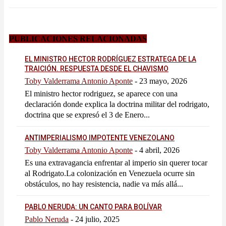
PUBLICACIONES RELACIONADAS
EL MINISTRO HECTOR RODRÍGUEZ ESTRATEGA DE LA
TRAICIÓN. RESPUESTA DESDE EL CHAVISMO
Toby Valderrama Antonio Aponte
-
23 mayo, 2026
El ministro hector rodriguez, se aparece con una
declaración donde explica la doctrina militar del rodrigato,
doctrina que se expresó el 3 de Enero...
ANTIMPERIALISMO IMPOTENTE VENEZOLANO
Toby Valderrama Antonio Aponte
-
4 abril, 2026
Es una extravagancia enfrentar al imperio sin querer tocar
al Rodrigato.La colonización en Venezuela ocurre sin
obstáculos, no hay resistencia, nadie va más allá...
PABLO NERUDA: UN CANTO PARA BOLÍVAR
Pablo Neruda
-
24 julio, 2025