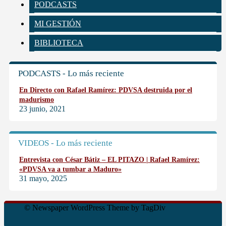
PODCASTS
MI GESTIÓN
BIBLIOTECA
PODCASTS - Lo más reciente
En Directo con Rafael Ramírez: PDVSA destruida por el
madurismo
23 junio, 2021
VIDEOS - Lo más reciente
Entrevista con César Bátiz – EL PITAZO | Rafael Ramírez:
«PDVSA va a tumbar a Maduro»
31 mayo, 2025
© Newspaper WordPress Theme by TagDiv