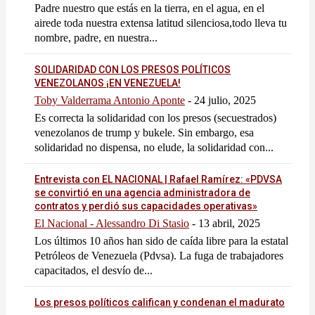
Padre nuestro que estás en la tierra, en el agua, en el
airede toda nuestra extensa latitud silenciosa,todo lleva tu
nombre, padre, en nuestra...
SOLIDARIDAD CON LOS PRESOS POLÍTICOS
VENEZOLANOS ¡EN VENEZUELA!
Toby Valderrama Antonio Aponte
-
24 julio, 2025
Es correcta la solidaridad con los presos (secuestrados)
venezolanos de trump y bukele. Sin embargo, esa
solidaridad no dispensa, no elude, la solidaridad con...
Entrevista con EL NACIONAL | Rafael Ramírez: «PDVSA
se convirtió en una agencia administradora de
contratos y perdió sus capacidades operativas»
El Nacional - Alessandro Di Stasio
-
13 abril, 2025
Los últimos 10 años han sido de caída libre para la estatal
Petróleos de Venezuela (Pdvsa). La fuga de trabajadores
capacitados, el desvío de...
Los presos políticos califican y condenan el madurato