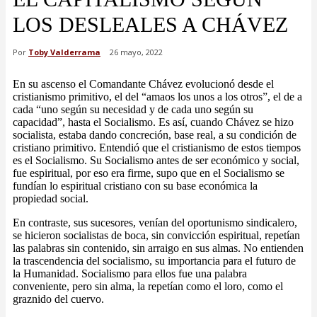
LOS DESLEALES A CHÁVEZ
Por
Toby Valderrama
26 mayo, 2022
En su ascenso el Comandante Chávez evolucionó desde el
cristianismo primitivo, el del “amaos los unos a los otros”, el de a
cada “uno según su necesidad y de cada uno según su
capacidad”, hasta el Socialismo. Es así, cuando Chávez se hizo
socialista, estaba dando concreción, base real, a su condición de
cristiano primitivo. Entendió que el cristianismo de estos tiempos
es el Socialismo. Su Socialismo antes de ser económico y social,
fue espiritual, por eso era firme, supo que en el Socialismo se
fundían lo espiritual cristiano con su base económica la
propiedad social.
En contraste, sus sucesores, venían del oportunismo sindicalero,
se hicieron socialistas de boca, sin convicción espiritual, repetían
las palabras sin contenido, sin arraigo en sus almas. No entienden
la trascendencia del socialismo, su importancia para el futuro de
la Humanidad. Socialismo para ellos fue una palabra
conveniente, pero sin alma, la repetían como el loro, como el
graznido del cuervo.