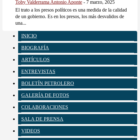
Toby Valderrama Antonio Aponte
-
7 marzo, 2025
El trato a los presos políticos es una medida de la calidad
de un gobierno. Es en los presos, los más desvalidos de
una...
INICIO
BIOGRAFÍA
ARTÍCULOS
ENTREVISTAS
BOLETÍN PETROLERO
GALERÍA DE FOTOS
COLABORACIONES
SALA DE PRENSA
VIDEOS