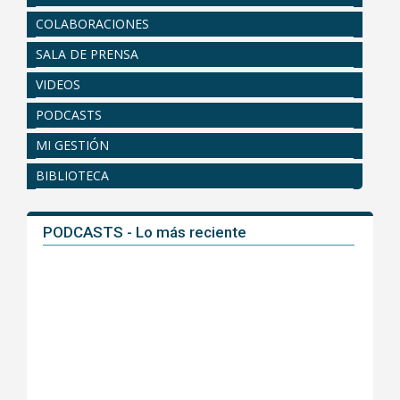
COLABORACIONES
SALA DE PRENSA
VIDEOS
PODCASTS
MI GESTIÓN
BIBLIOTECA
PODCASTS - Lo más reciente