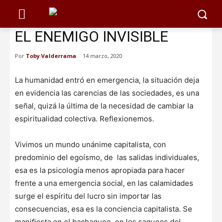
EL ENEMIGO INVISIBLE
Por
Toby Valderrama
14 marzo, 2020
La humanidad entró en emergencia, la situación deja
en evidencia las carencias de las sociedades, es una
señal, quizá la última de la necesidad de cambiar la
espiritualidad colectiva. Reflexionemos.
Vivimos un mundo unánime capitalista, con
predominio del egoísmo, de las salidas individuales,
esa es la psicología menos apropiada para hacer
frente a una emergencia social, en las calamidades
surge el espíritu del lucro sin importar las
consecuencias, esa es la conciencia capitalista. Se
manifiesta en el bachaqueo, en los saqueos del