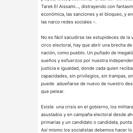
Tarek El Aissami…, distrayendo con fantasma
económica, las sanciones y el bloqueo, y e
las narco redes sociales –.
No es fácil sacudirse las estupideces de la v
circo electoral, hay que abrir una brecha d
nación, como pueblo. Un puñado de megalóm
sueños y esfuerzos por nuestra independenc
justicia e igualdad, donde cada quien reciba
capacidades, sin privilegios, sin trampas, 
puede adueñarse de nuevo de nuestro desti
que pelear.
Existe una crisis en el gobierno, los milit
asustados y en campaña electoral desde aho
primarias y un candidato o candidata, punta
Así mismo los socialistas debemos hacer lo