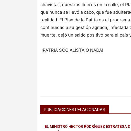
chavistas, nuestros líderes en la calle, el P
que nunca se llevó a cabo, que fue adulter
realidad. El Plan de la Patria es el program
continuidad a su gestión agitada, infectada
muerte, dejó un saldo positivo para el país 
¡PATRIA SOCIALISTA O NADA!
PUBLICACIONES RELACIONADAS
EL MINISTRO HECTOR RODRÍGUEZ ESTRATEGA D