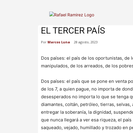
EL TERCER PAÍS
Por
Marcos Luna
28 agosto, 2023
Dos países: el país de los oportunistas, de lo
manipulados, de los arreados, de los pobres
Dos países: el país que se pone en venta po
de los 7, a quien pague, no importa de dond
desesperados no importa lo que se tenga qu
diamantes, coltán, petróleo, tierras, selvas,
entregar la soberanía, la dignidad, suspende
que nunca llegará a ver esa riqueza, el paí
saqueado, vejado, humillado y trozado en ped