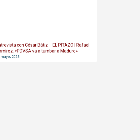
ntrevista con César Bátiz – EL PITAZO | Rafael
amírez: «PDVSA va a tumbar a Maduro»
 mayo, 2025