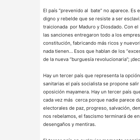
El país “prevenido al bate” no aparece. Es e
digno y rebelde que se resiste a ser esclav
traicionada por Maduro y Diosdado. Con el 
las sanciones entregaron todo a los empresa
constitución, fabricando más ricos y nuevori
nada tienen… Esos que hablan de los “exceso
de la nueva “burguesía revolucionaria”; ¡dec
Hay un tercer país que representa la opción
sanitarias el país socialista se propone sali
oposición mayamera. Hay un tercer país que
cada vez más cerca porque nadie parece da
electorales de paz, progreso, salvación, dem
nos rebelamos, el fascismo terminará de e
desengaños y mentiras.