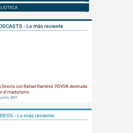
BLIOTECA
ODCASTS - Lo más reciente
n Directo con Rafael Ramírez: PDVSA destruida
or el madurismo
 junio, 2021
IDEOS - Lo más reciente