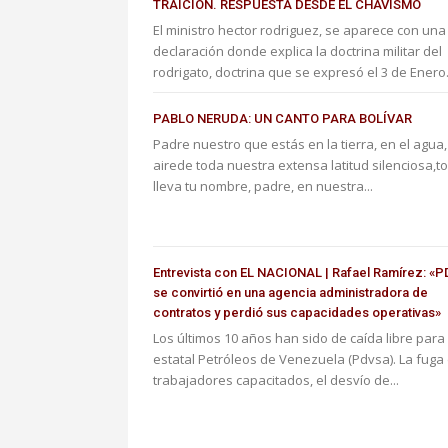
TRAICIÓN. RESPUESTA DESDE EL CHAVISMO
El ministro hector rodriguez, se aparece con una
declaración donde explica la doctrina militar del
rodrigato, doctrina que se expresó el 3 de Enero.
PABLO NERUDA: UN CANTO PARA BOLÍVAR
Padre nuestro que estás en la tierra, en el agua,
airede toda nuestra extensa latitud silenciosa,t
lleva tu nombre, padre, en nuestra...
Entrevista con EL NACIONAL | Rafael Ramírez: «
se convirtió en una agencia administradora de
contratos y perdió sus capacidades operativas»
Los últimos 10 años han sido de caída libre para 
estatal Petróleos de Venezuela (Pdvsa). La fuga
trabajadores capacitados, el desvío de...