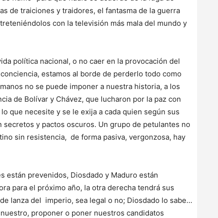
s de traiciones y traidores, el fantasma de la guerra
ntreteniéndolos con la televisión más mala del mundo y
ida política nacional, o no caer en la provocación del
e conciencia, estamos al borde de perderlo todo como
anos no se puede imponer a nuestra historia, a los
ia de Bolívar y Chávez, que lucharon por la paz con
 lo que necesite y se le exija a cada quien según sus
sin secretos y pactos oscuros. Un grupo de petulantes no
no sin resistencia, de forma pasiva, vergonzosa, hay
ares están prevenidos, Diosdado y Maduro están
ra para el próximo año, la otra derecha tendrá sus
 de lanza del imperio, sea legal o no; Diosdado lo sabe…
 nuestro, proponer o poner nuestros candidatos