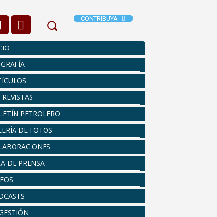
CONTRIBUYA
CIO
OGRAFÍA
TÍCULOS
TREVISTAS
LETÍN PETROLERO
LERÍA DE FOTOS
LABORACIONES
LA DE PRENSA
DEOS
DCASTS
 GESTIÓN