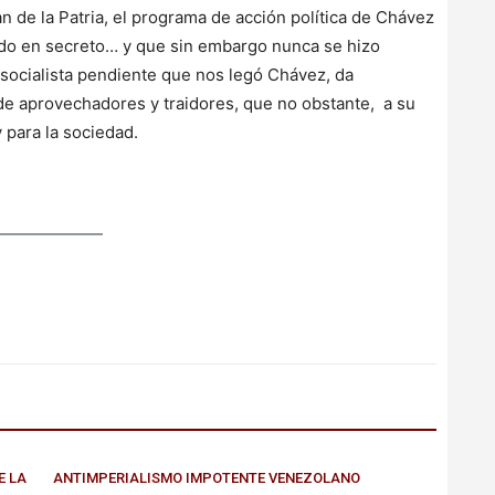
lan de la Patria, el programa de acción política de Chávez
ado en secreto… y que sin embargo nunca se hizo
a socialista pendiente que nos legó Chávez, da
 de aprovechadores y traidores, que no obstante, a su
y para la sociedad.
E LA
ANTIMPERIALISMO IMPOTENTE VENEZOLANO