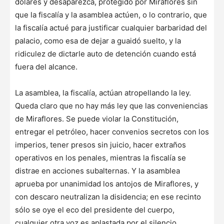
dólares y desaparezca, protegido por Miraflores sin
que la fiscalía y la asamblea actúen, o lo contrario, que
la fiscalía actué para justificar cualquier barbaridad del
palacio, como esa de dejar a guaidó suelto, y la
ridiculez de dictarle auto de detención cuando está
fuera del alcance.
La asamblea, la fiscalía, actúan atropellando la ley.
Queda claro que no hay más ley que las conveniencias
de Miraflores. Se puede violar la Constitución,
entregar el petróleo, hacer convenios secretos con los
imperios, tener presos sin juicio, hacer extraños
operativos en los penales, mientras la fiscalía se
distrae en acciones subalternas. Y la asamblea
aprueba por unanimidad los antojos de Miraflores, y
con descaro neutralizan la disidencia; en ese recinto
sólo se oye el eco del presidente del cuerpo,
cualquier otra voz es aplastada por el silencio.