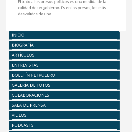
El trato a los presos políticos es una medida de la
calidad de un gobierno. Es en los presos, los más
desvalidos de una...
INICIO
BIOGRAFÍA
ARTÍCULOS
ENTREVISTAS
BOLETÍN PETROLERO
GALERÍA DE FOTOS
COLABORACIONES
SALA DE PRENSA
VIDEOS
PODCASTS