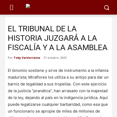
EL TRIBUNAL DE LA
HISTORIA JUZGARÁ A LA
FISCALÍA Y A LA ASAMBLEA
Por
Toby Valderrama
31 octubre, 2023
El binomio sostiene y sirve de instrumento a la infamia
madurista; Miraflores los utiliza a su antojo para dar un
barniz de legalidad a sus tropelías. Con este ejercicio
de la justicia “pranática”, han arrasado con la majestad
de la ley, dejando al país en la indigencia jurídica. Aquí
puede legalizarse cualquier barbaridad, como esa que
un funcionario se apropie de miles de millones de