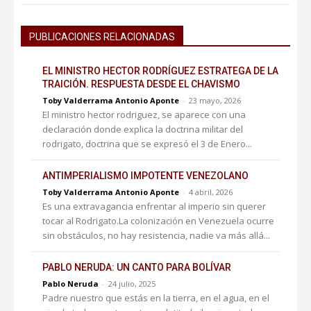
PUBLICACIONES RELACIONADAS
EL MINISTRO HECTOR RODRÍGUEZ ESTRATEGA DE LA
TRAICIÓN. RESPUESTA DESDE EL CHAVISMO
Toby Valderrama Antonio Aponte
-
23 mayo, 2026
El ministro hector rodriguez, se aparece con una
declaración donde explica la doctrina militar del
rodrigato, doctrina que se expresó el 3 de Enero...
ANTIMPERIALISMO IMPOTENTE VENEZOLANO
Toby Valderrama Antonio Aponte
-
4 abril, 2026
Es una extravagancia enfrentar al imperio sin querer
tocar al Rodrigato.La colonización en Venezuela ocurre
sin obstáculos, no hay resistencia, nadie va más allá...
PABLO NERUDA: UN CANTO PARA BOLÍVAR
Pablo Neruda
-
24 julio, 2025
Padre nuestro que estás en la tierra, en el agua, en el