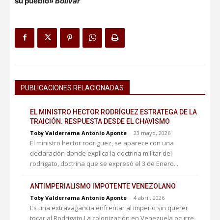
su pueblo»
Bolívar
PUBLICACIONES RELACIONADAS
EL MINISTRO HECTOR RODRÍGUEZ ESTRATEGA DE LA
TRAICIÓN. RESPUESTA DESDE EL CHAVISMO
Toby Valderrama Antonio Aponte
-
23 mayo, 2026
El ministro hector rodriguez, se aparece con una
declaración donde explica la doctrina militar del
rodrigato, doctrina que se expresó el 3 de Enero...
ANTIMPERIALISMO IMPOTENTE VENEZOLANO
Toby Valderrama Antonio Aponte
-
4 abril, 2026
Es una extravagancia enfrentar al imperio sin querer
tocar al Rodrigato.La colonización en Venezuela ocurre