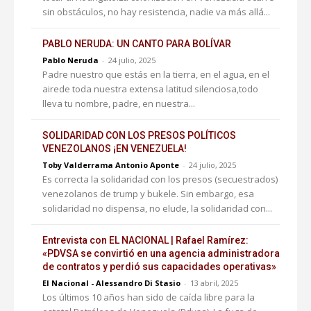
sin obstáculos, no hay resistencia, nadie va más allá...
PABLO NERUDA: UN CANTO PARA BOLÍVAR
Pablo Neruda
-
24 julio, 2025
Padre nuestro que estás en la tierra, en el agua, en el
airede toda nuestra extensa latitud silenciosa,todo
lleva tu nombre, padre, en nuestra...
SOLIDARIDAD CON LOS PRESOS POLÍTICOS
VENEZOLANOS ¡EN VENEZUELA!
Toby Valderrama Antonio Aponte
-
24 julio, 2025
Es correcta la solidaridad con los presos (secuestrados)
venezolanos de trump y bukele. Sin embargo, esa
solidaridad no dispensa, no elude, la solidaridad con...
Entrevista con EL NACIONAL | Rafael Ramírez:
«PDVSA se convirtió en una agencia administradora
de contratos y perdió sus capacidades operativas»
El Nacional - Alessandro Di Stasio
-
13 abril, 2025
Los últimos 10 años han sido de caída libre para la