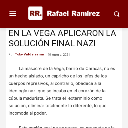
EN LA VEGA APLICARON LA
SOLUCIÓN FINAL NAZI
Por
Toby Valderrama
19 enero, 2021
La masacre de la Vega, barrio de Caracas, no es
un hecho aislado, un capricho de los jefes de los
cuerpos represivos, al contrario, obedece a la
ideología nazi que se incuba en el corazón de la
cúpula madurista. Se trata el exterminio como
solución, eliminar totalmente lo diferente, lo que
incomoda al poder.
Esta opción nazi no es nueva, se presenta en la