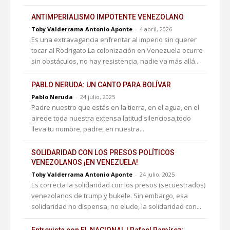
ANTIMPERIALISMO IMPOTENTE VENEZOLANO
Toby Valderrama Antonio Aponte
-
4 abril, 2026
Es una extravagancia enfrentar al imperio sin querer
tocar al Rodrigato.La colonización en Venezuela ocurre
sin obstáculos, no hay resistencia, nadie va más allá...
PABLO NERUDA: UN CANTO PARA BOLÍVAR
Pablo Neruda
-
24 julio, 2025
Padre nuestro que estás en la tierra, en el agua, en el
airede toda nuestra extensa latitud silenciosa,todo
lleva tu nombre, padre, en nuestra...
SOLIDARIDAD CON LOS PRESOS POLÍTICOS
VENEZOLANOS ¡EN VENEZUELA!
Toby Valderrama Antonio Aponte
-
24 julio, 2025
Es correcta la solidaridad con los presos (secuestrados)
venezolanos de trump y bukele. Sin embargo, esa
solidaridad no dispensa, no elude, la solidaridad con...