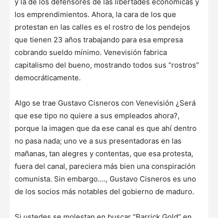
y la de los defensores de las libertades económicas y
los emprendimientos. Ahora, la cara de los que
protestan en las calles es el rostro de los pendejos
que tienen 23 años trabajando para esa empresa
cobrando sueldo mínimo. Venevisión fabrica
capitalismo del bueno, mostrando todos sus “rostros”
democráticamente.
Algo se trae Gustavo Cisneros con Venevisión ¿Será
que ese tipo no quiere a sus empleados ahora?,
porque la imagen que da ese canal es que ahí dentro
no pasa nada; uno ve a sus presentadoras en las
mañanas, tan alegres y contentas, que esa protesta,
fuera del canal, pareciera más bien una conspiración
comunista. Sin embargo…., Gustavo Cisneros es uno
de los socios más notables del gobierno de maduro.
Si ustedes se molestan en buscar “Barrick Gold” en