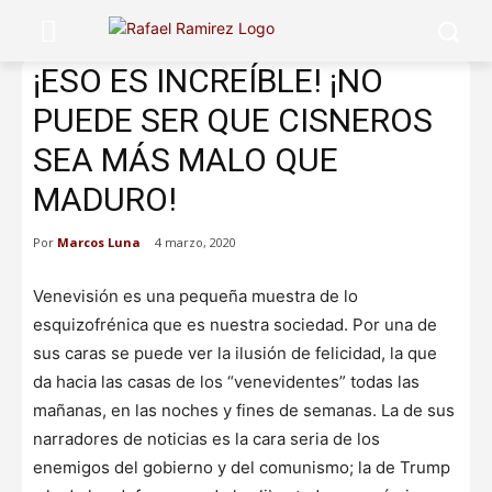
¡ESO ES INCREÍBLE! ¡NO
PUEDE SER QUE CISNEROS
SEA MÁS MALO QUE
MADURO!
Por
Marcos Luna
4 marzo, 2020
Venevisión es una pequeña muestra de lo
esquizofrénica que es nuestra sociedad. Por una de
sus caras se puede ver la ilusión de felicidad, la que
da hacia las casas de los “venevidentes” todas las
mañanas, en las noches y fines de semanas. La de sus
narradores de noticias es la cara seria de los
enemigos del gobierno y del comunismo; la de Trump