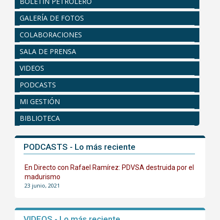
BOLETÍN PETROLERO
GALERÍA DE FOTOS
COLABORACIONES
SALA DE PRENSA
VIDEOS
PODCASTS
MI GESTIÓN
BIBLIOTECA
PODCASTS - Lo más reciente
En Directo con Rafael Ramírez: PDVSA destruida por el
madurismo
23 junio, 2021
VIDEOS - Lo más reciente