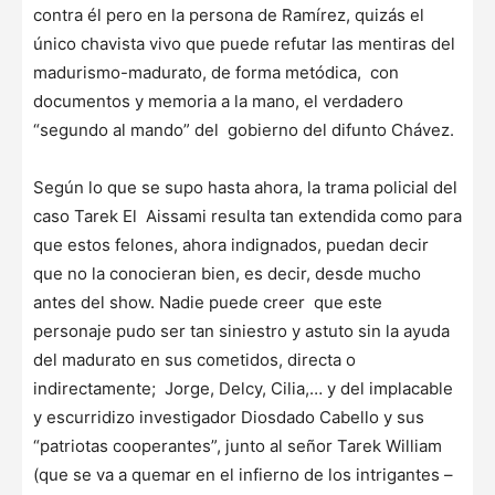
contra él pero en la persona de Ramírez, quizás el
único chavista vivo que puede refutar las mentiras del
madurismo-madurato, de forma metódica, con
documentos y memoria a la mano, el verdadero
“segundo al mando” del gobierno del difunto Chávez.
Según lo que se supo hasta ahora, la trama policial del
caso Tarek El Aissami resulta tan extendida como para
que estos felones, ahora indignados, puedan decir
que no la conocieran bien, es decir, desde mucho
antes del show. Nadie puede creer que este
personaje pudo ser tan siniestro y astuto sin la ayuda
del madurato en sus cometidos, directa o
indirectamente; Jorge, Delcy, Cilia,… y del implacable
y escurridizo investigador Diosdado Cabello y sus
“patriotas cooperantes”, junto al señor Tarek William
(que se va a quemar en el infierno de los intrigantes –