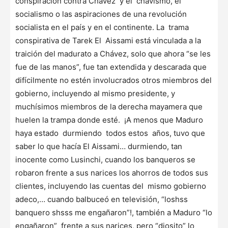
conspiración contra Chávez y el chavismo, el
socialismo o las aspiraciones de una revolución
socialista en el país y en el continente. La trama
conspirativa de Tarek El Aissami está vinculada a la
traición del madurato a Chávez, solo que ahora “se les
fue de las manos”, fue tan extendida y descarada que
difícilmente no estén involucrados otros miembros del
gobierno, incluyendo al mismo presidente, y
muchísimos miembros de la derecha mayamera que
huelen la trampa donde esté. ¡A menos que Maduro
haya estado durmiendo todos estos años, tuvo que
saber lo que hacía El Aissami… durmiendo, tan
inocente como Lusinchi, cuando los banqueros se
robaron frente a sus narices los ahorros de todos sus
clientes, incluyendo las cuentas del mismo gobierno
adeco,… cuando balbuceó en televisión, “loshss
banquero shsss me engañaron”!, también a Maduro “lo
engañaron” frente a sus narices, pero “diosito” lo