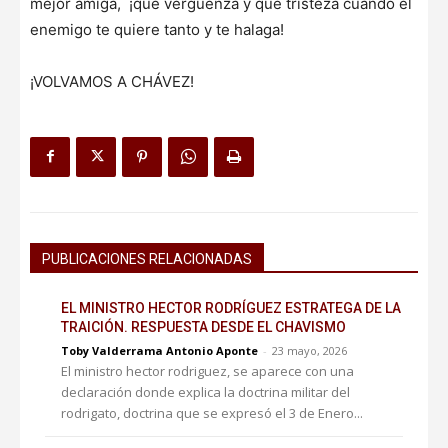
mejor amiga, ¡qué vergüenza y qué tristeza cuando el
enemigo te quiere tanto y te halaga!
¡VOLVAMOS A CHÁVEZ!
PUBLICACIONES RELACIONADAS
EL MINISTRO HECTOR RODRÍGUEZ ESTRATEGA DE LA
TRAICIÓN. RESPUESTA DESDE EL CHAVISMO
Toby Valderrama Antonio Aponte
-
23 mayo, 2026
El ministro hector rodriguez, se aparece con una
declaración donde explica la doctrina militar del
rodrigato, doctrina que se expresó el 3 de Enero...