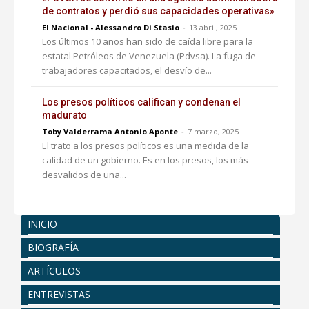
de contratos y perdió sus capacidades operativas»
El Nacional - Alessandro Di Stasio
-
13 abril, 2025
Los últimos 10 años han sido de caída libre para la
estatal Petróleos de Venezuela (Pdvsa). La fuga de
trabajadores capacitados, el desvío de...
Los presos políticos califican y condenan el
madurato
Toby Valderrama Antonio Aponte
-
7 marzo, 2025
El trato a los presos políticos es una medida de la
calidad de un gobierno. Es en los presos, los más
desvalidos de una...
INICIO
BIOGRAFÍA
ARTÍCULOS
ENTREVISTAS