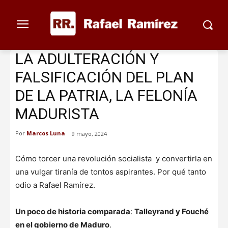
LA ADULTERACIÓN Y
FALSIFICACIÓN DEL PLAN
DE LA PATRIA, LA FELONÍA
MADURISTA
Por
Marcos Luna
9 mayo, 2024
Cómo torcer una revolución socialista y convertirla en
una vulgar tiranía de tontos aspirantes. Por qué tanto
odio a Rafael Ramírez.
Un poco de historia comparada
:
Talleyrand y Fouché
en el gobierno de Maduro
.